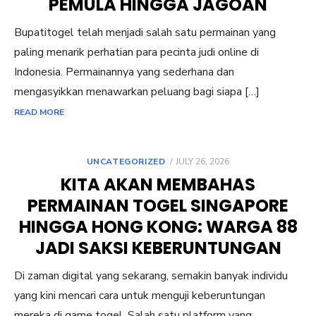
PEMULA HINGGA JAGOAN
Bupatitogel telah menjadi salah satu permainan yang
paling menarik perhatian para pecinta judi online di
Indonesia. Permainannya yang sederhana dan
mengasyikkan menawarkan peluang bagi siapa […]
READ MORE
POSTED
UNCATEGORIZED
JULY 26, 2026
ON
KITA AKAN MEMBAHAS
PERMAINAN TOGEL SINGAPORE
HINGGA HONG KONG: WARGA 88
JADI SAKSI KEBERUNTUNGAN
Di zaman digital yang sekarang, semakin banyak individu
yang kini mencari cara untuk menguji keberuntungan
mereka di game togel. Salah satu platform yang