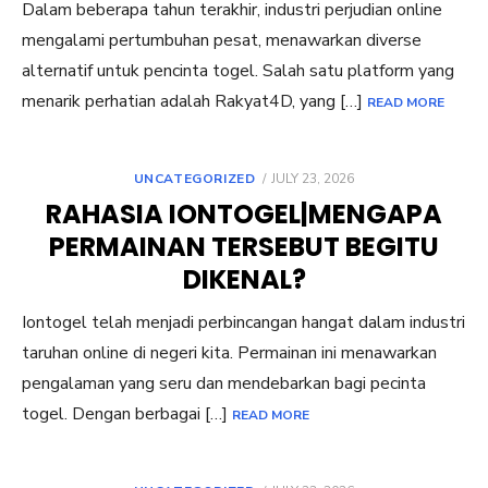
Dalam beberapa tahun terakhir, industri perjudian online
mengalami pertumbuhan pesat, menawarkan diverse
alternatif untuk pencinta togel. Salah satu platform yang
menarik perhatian adalah Rakyat4D, yang […]
READ MORE
POSTED
UNCATEGORIZED
JULY 23, 2026
ON
RAHASIA IONTOGEL|MENGAPA
PERMAINAN TERSEBUT BEGITU
DIKENAL?
Iontogel telah menjadi perbincangan hangat dalam industri
taruhan online di negeri kita. Permainan ini menawarkan
pengalaman yang seru dan mendebarkan bagi pecinta
togel. Dengan berbagai […]
READ MORE