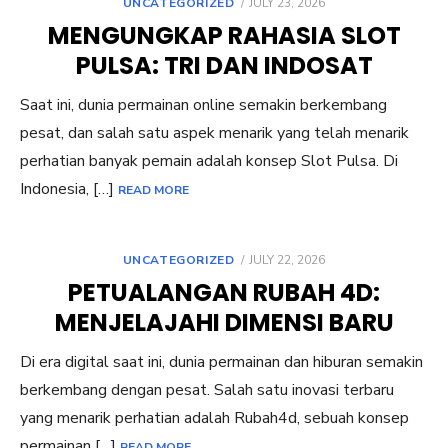
POSTED
UNCATEGORIZED
JULY 23, 2026
ON
MENGUNGKAP RAHASIA SLOT
PULSA: TRI DAN INDOSAT
Saat ini, dunia permainan online semakin berkembang
pesat, dan salah satu aspek menarik yang telah menarik
perhatian banyak pemain adalah konsep Slot Pulsa. Di
Indonesia, […]
READ MORE
POSTED
UNCATEGORIZED
JULY 22, 2026
ON
PETUALANGAN RUBAH 4D:
MENJELAJAHI DIMENSI BARU
Di era digital saat ini, dunia permainan dan hiburan semakin
berkembang dengan pesat. Salah satu inovasi terbaru
yang menarik perhatian adalah Rubah4d, sebuah konsep
permainan […]
READ MORE