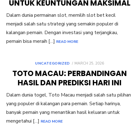
UNTUK KEUNTUNGAN MAKSIMAL
Dalam dunia permainan slot, memilih slot bet kecil
menjadi salah satu strategi yang semakin populer di
kalangan pemain. Dengan investasi yang terjangkau,
pemain bisa meraih […]
READ MORE
POSTED
UNCATEGORIZED
MARCH 25, 2026
ON
TOTO MACAU: PERBANDINGAN
HASIL DAN PREDIKSI HARI INI
Dalam dunia togel, Toto Macau menjadi salah satu pilihan
yang populer di kalangan para pemain. Setiap harinya,
banyak pemain yang menantikan hasil keluaran untuk
mengetahui […]
READ MORE