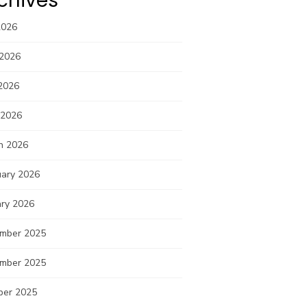
chives
2026
 2026
2026
 2026
h 2026
uary 2026
ary 2026
mber 2025
mber 2025
ber 2025