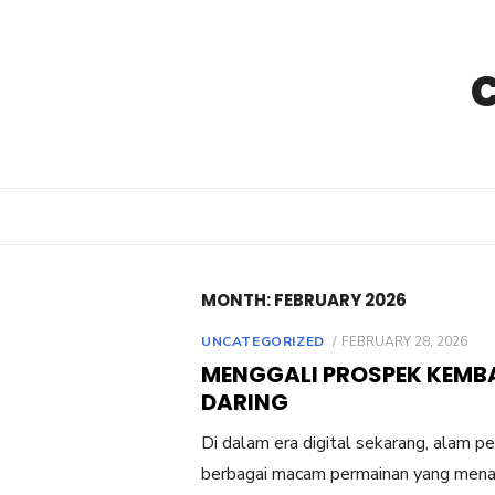
Skip
to
content
MONTH:
FEBRUARY 2026
POSTED
UNCATEGORIZED
FEBRUARY 28, 2026
ON
MENGGALI PROSPEK KEMB
DARING
Di dalam era digital sekarang, alam p
berbagai macam permainan yang menarik