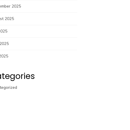
ember 2025
st 2025
2025
 2025
2025
tegories
tegorized