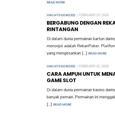
READ MORE
POSTED
UNCATEGORIZED
FEBRUARY 23, 2026
ON
BERGABUNG DENGAN REKA
RINTANGAN
Di dalam dunia permainan kartun dari
menonjol adalah RekanPoker. Platfor
yang mengesankan […]
READ MORE
POSTED
UNCATEGORIZED
FEBRUARY 21, 2026
ON
CARA AMPUH UNTUK MENA
GAME SLOT
Di dalam dunia permainan kasino daring
banyak pemain. Permainan ini mengga
[…]
READ MORE