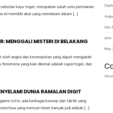
Sept
n sebutan kayu togel, merupakan salah satu permainan
ame ini memiliki akar yang mendalam dalam […]
Augu
July 
June
: MENGGALI MISTERI DI BELAKANG
May 
kat oleh angka dan kesempatan yang dapat mengubah
 fenomena yang kian dikenal adalah supertogel, dan
Ca
Unca
NYELAMI DUNIA RAMALAN DIGIT
 game lotto, ada berbagai konsep dan taktik yang
peristiwa yang mencuri minat banyak judi adalah […]