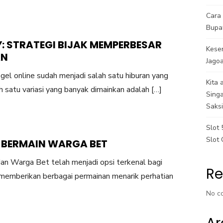
Cara
Bupat
: STRATEGI BIJAK MEMPERBESAR
Keser
AN
Jago
togel online sudah menjadi salah satu hiburan yang
Kita
h satu variasi yang banyak dimainkan adalah […]
Sing
Saks
Slot
Slot 
 BERMAIN WARGA BET
dan Warga Bet telah menjadi opsi terkenal bagi
R
i memberikan berbagai permainan menarik perhatian
No c