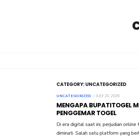
Skip
to
content
CATEGORY:
UNCATEGORIZED
POSTED
UNCATEGORIZED
JULY 20, 2026
ON
MENGAPA BUPATITOGEL M
PENGGEMAR TOGEL
Di era digital saat ini, perjudian onli
diminati. Salah satu platform yang be