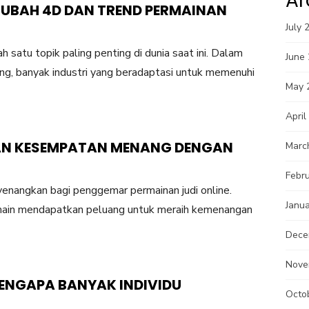
Ar
RUBAH 4D DAN TREND PERMAINAN
July 
h satu topik paling penting di dunia saat ini. Dalam
June
g, banyak industri yang beradaptasi untuk memenuhi
May 
April
AN KESEMPATAN MENANG DENGAN
Marc
Febr
enangkan bagi penggemar permainan judi online.
Janu
emain mendapatkan peluang untuk meraih kemenangan
Dece
Nove
ENGAPA BANYAK INDIVIDU
Octo