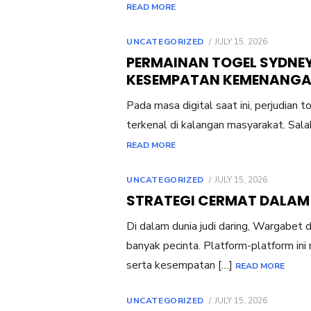
READ MORE
POSTED
UNCATEGORIZED
JULY 15, 2026
ON
PERMAINAN TOGEL SYDNEY
KESEMPATAN KEMENANG
Pada masa digital saat ini, perjudian 
terkenal di kalangan masyarakat. Sala
READ MORE
POSTED
UNCATEGORIZED
JULY 15, 2026
ON
STRATEGI CERMAT DALAM
Di dalam dunia judi daring, Wargabet 
banyak pecinta. Platform-platform in
serta kesempatan […]
READ MORE
POSTED
UNCATEGORIZED
JULY 15, 2026
ON