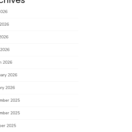
chives
2026
 2026
2026
 2026
h 2026
uary 2026
ary 2026
mber 2025
mber 2025
ber 2025