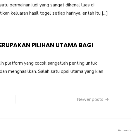
atu permainan judi yang sangat dikenal luas di
an keluaran hasil togel setiap harinya, entah itu […]
ERUPAKAN PILIHAN UTAMA BAGI
lih platform yang cocok sangatlah penting untuk
an menghasilkan. Salah satu opsi utama yang kian
Newer posts
Powere