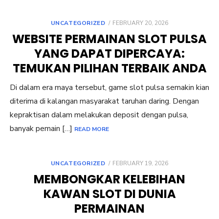
POSTED
UNCATEGORIZED
FEBRUARY 20, 2026
ON
WEBSITE PERMAINAN SLOT PULSA
YANG DAPAT DIPERCAYA:
TEMUKAN PILIHAN TERBAIK ANDA
Di dalam era maya tersebut, game slot pulsa semakin kian
diterima di kalangan masyarakat taruhan daring. Dengan
kepraktisan dalam melakukan deposit dengan pulsa,
banyak pemain […]
READ MORE
POSTED
UNCATEGORIZED
FEBRUARY 19, 2026
ON
MEMBONGKAR KELEBIHAN
KAWAN SLOT DI DUNIA
PERMAINAN