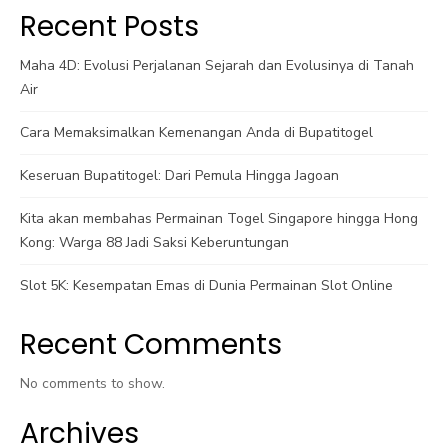
Recent Posts
Maha 4D: Evolusi Perjalanan Sejarah dan Evolusinya di Tanah
Air
Cara Memaksimalkan Kemenangan Anda di Bupatitogel
Keseruan Bupatitogel: Dari Pemula Hingga Jagoan
Kita akan membahas Permainan Togel Singapore hingga Hong
Kong: Warga 88 Jadi Saksi Keberuntungan
Slot 5K: Kesempatan Emas di Dunia Permainan Slot Online
Recent Comments
No comments to show.
Archives