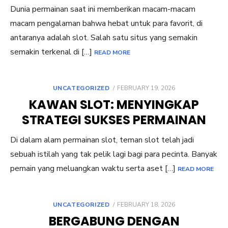
Dunia permainan saat ini memberikan macam-macam
macam pengalaman bahwa hebat untuk para favorit, di
antaranya adalah slot. Salah satu situs yang semakin
semakin terkenal di […]
READ MORE
POSTED
UNCATEGORIZED
FEBRUARY 19, 2026
ON
KAWAN SLOT: MENYINGKAP
STRATEGI SUKSES PERMAINAN
Di dalam alam permainan slot, teman slot telah jadi
sebuah istilah yang tak pelik lagi bagi para pecinta. Banyak
pemain yang meluangkan waktu serta aset […]
READ MORE
POSTED
UNCATEGORIZED
FEBRUARY 18, 2026
ON
BERGABUNG DENGAN