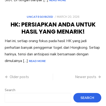
Slot. Di tengah banyak […]
READ MORE
POSTED
UNCATEGORIZED
MARCH 20, 2026
ON
HK: PERSIAPKAN ANDA UNTUK
HASIL YANG MENARIK!
Hari ini, setiap orang fokus pada hasil HK yang jadi
perhatian banyak penggemar togel dari Hongkong. Setiap
harinya, tensi dan antisipasi naik bersamaan dengan
dimulainya […]
READ MORE
Posts
Older posts
Newer posts
navigation
Search
SEARCH