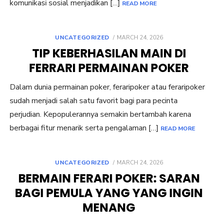
komunikasi sosial menjadikan […]
READ MORE
POSTED
UNCATEGORIZED
MARCH 24, 2026
ON
TIP KEBERHASILAN MAIN DI
FERRARI PERMAINAN POKER
Dalam dunia permainan poker, feraripoker atau feraripoker
sudah menjadi salah satu favorit bagi para pecinta
perjudian. Kepopulerannya semakin bertambah karena
berbagai fitur menarik serta pengalaman […]
READ MORE
POSTED
UNCATEGORIZED
MARCH 24, 2026
ON
BERMAIN FERARI POKER: SARAN
BAGI PEMULA YANG YANG INGIN
MENANG