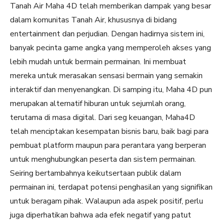
Tanah Air Maha 4D telah memberikan dampak yang besar
dalam komunitas Tanah Air, khususnya di bidang
entertainment dan perjudian. Dengan hadirnya sistem ini,
banyak pecinta game angka yang memperoleh akses yang
lebih mudah untuk bermain permainan. Ini membuat
mereka untuk merasakan sensasi bermain yang semakin
interaktif dan menyenangkan. Di samping itu, Maha 4D pun
merupakan alternatif hiburan untuk sejumlah orang,
terutama di masa digital. Dari seg keuangan, Maha4D
telah menciptakan kesempatan bisnis baru, baik bagi para
pembuat platform maupun para perantara yang berperan
untuk menghubungkan peserta dan sistem permainan.
Seiring bertambahnya keikutsertaan publik dalam
permainan ini, terdapat potensi penghasilan yang signifikan
untuk beragam pihak. Walaupun ada aspek positif, perlu
juga diperhatikan bahwa ada efek negatif yang patut