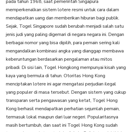
pada tahun 1968, saat pemerintah Singapura
memperkenalkan sistem lotere resmi untuk cara dalam
mendapatkan uang dan memberikan hiburan bagi publik.
Sejak, Togel Singapore sudah berubah menjadi salah satu
jenis judi yang paling digemari di negara negara ini. Dengan
berbagai nomor yang bisa dipilih, para pemain sering kali
mengandalkan kombinasi angka yang dianggap membawa
keberuntungan berdasarkan pengalaman atau mitos
pribadi. Di sisi lain, Togel Hongkong mempunyai kisah yang
kaya yang bermula di tahun. Otoritas Hong Kong
menciptakan lotere ini agar mengatasi perjudian ilegal
yang populer di masa tersebut. Dengan sistem yang cukup
transparan serta pengawasan yang ketat, Togel Hong
Kong berhasil mendapatkan perhatian sejumlah pemain,
termasuk lokal maupun dari luar negeri. Popularitasnya
masih bertumbuh, dan saat ini Togel Hong Kong sudah