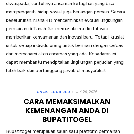
diwaspadai, contohnya ancaman ketagihan yang bisa
mempengaruhi hidup sosial juga keuangan pemain. Secara
keseluruhan, Maha 4D mencerminkan evolusi lingkungan
permainan di Tanah Air, memasuki era digital yang
memberikan kenyamanan dan inovasi baru. Tetapi, krusial
untuk setiap individu orang untuk bermain dengan cerdas
dan memahami akan ancaman yang ada. Kesadaran ini
dapat membantu menciptakan lingkungan perjudian yang
lebih baik dan bertanggung jawab di masyarakat.
POSTED
UNCATEGORIZED
JULY 29, 2026
ON
CARA MEMAKSIMALKAN
KEMENANGAN ANDA DI
BUPATITOGEL
Bupatitogel merupakan salah satu platform permainan