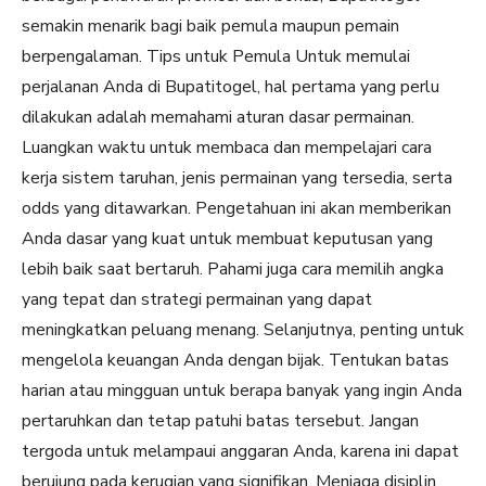
semakin menarik bagi baik pemula maupun pemain
berpengalaman. Tips untuk Pemula Untuk memulai
perjalanan Anda di Bupatitogel, hal pertama yang perlu
dilakukan adalah memahami aturan dasar permainan.
Luangkan waktu untuk membaca dan mempelajari cara
kerja sistem taruhan, jenis permainan yang tersedia, serta
odds yang ditawarkan. Pengetahuan ini akan memberikan
Anda dasar yang kuat untuk membuat keputusan yang
lebih baik saat bertaruh. Pahami juga cara memilih angka
yang tepat dan strategi permainan yang dapat
meningkatkan peluang menang. Selanjutnya, penting untuk
mengelola keuangan Anda dengan bijak. Tentukan batas
harian atau mingguan untuk berapa banyak yang ingin Anda
pertaruhkan dan tetap patuhi batas tersebut. Jangan
tergoda untuk melampaui anggaran Anda, karena ini dapat
berujung pada kerugian yang signifikan. Menjaga disiplin