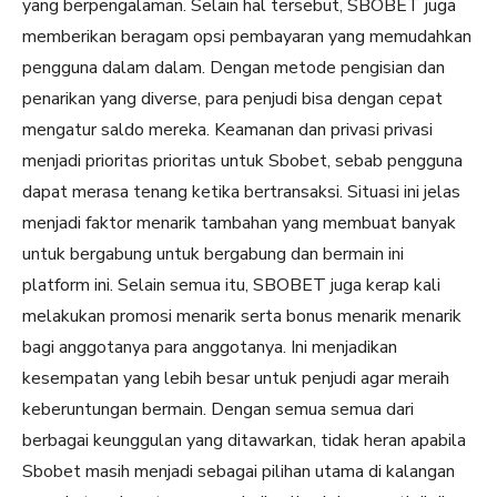
yang berpengalaman. Selain hal tersebut, SBOBET juga
memberikan beragam opsi pembayaran yang memudahkan
pengguna dalam dalam. Dengan metode pengisian dan
penarikan yang diverse, para penjudi bisa dengan cepat
mengatur saldo mereka. Keamanan dan privasi privasi
menjadi prioritas prioritas untuk Sbobet, sebab pengguna
dapat merasa tenang ketika bertransaksi. Situasi ini jelas
menjadi faktor menarik tambahan yang membuat banyak
untuk bergabung untuk bergabung dan bermain ini
platform ini. Selain semua itu, SBOBET juga kerap kali
melakukan promosi menarik serta bonus menarik menarik
bagi anggotanya para anggotanya. Ini menjadikan
kesempatan yang lebih besar untuk penjudi agar meraih
keberuntungan bermain. Dengan semua semua dari
berbagai keunggulan yang ditawarkan, tidak heran apabila
Sbobet masih menjadi sebagai pilihan utama di kalangan