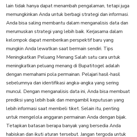
lain tidak hanya dapat menambah pengalaman, tetapi juga
memungkinkan Anda untuk berbagi strategi dan informasi.
Anda bisa saling membantu dalam menganalisis data dan
merumuskan strategi yang lebih baik. Kerjasama dalam
kelompok dapat memberikan perspektif baru yang
mungkin Anda lewatkan saat bermain sendiri. Tips
Meningkatkan Peluang Menang Salah satu cara untuk
meningkatkan peluang menang di Bupatitogel adalah
dengan memahami pola permainan. Pelajari hasil-hasil
sebelumnya dan identifikasi angka-angka yang sering
muncul. Dengan menganalisis data ini, Anda bisa membuat
prediksi yang lebih baik dan mengambil keputusan yang
lebih informasi saat membeli tiket. Selain itu, penting
untuk mengelola anggaran permainan Anda dengan bijak.
Tetapkan batasan berapa banyak yang bersedia Anda
habiskan dan ikuti aturan tersebut. Jangan tergoda untuk