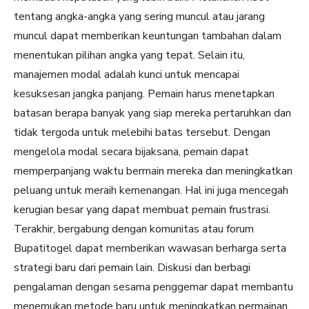
tentang angka-angka yang sering muncul atau jarang
muncul dapat memberikan keuntungan tambahan dalam
menentukan pilihan angka yang tepat. Selain itu,
manajemen modal adalah kunci untuk mencapai
kesuksesan jangka panjang. Pemain harus menetapkan
batasan berapa banyak yang siap mereka pertaruhkan dan
tidak tergoda untuk melebihi batas tersebut. Dengan
mengelola modal secara bijaksana, pemain dapat
memperpanjang waktu bermain mereka dan meningkatkan
peluang untuk meraih kemenangan. Hal ini juga mencegah
kerugian besar yang dapat membuat pemain frustrasi.
Terakhir, bergabung dengan komunitas atau forum
Bupatitogel dapat memberikan wawasan berharga serta
strategi baru dari pemain lain. Diskusi dan berbagi
pengalaman dengan sesama penggemar dapat membantu
menemukan metode baru untuk meningkatkan permainan.