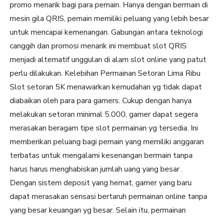
promo menarik bagi para pemain. Hanya dengan bermain di
mesin gila QRIS, pemain memiliki peluang yang lebih besar
untuk mencapai kemenangan. Gabungan antara teknologi
canggih dan promosi menarik ini membuat slot QRIS
menjadi alternatif unggulan di alam slot online yang patut
perlu dilakukan. Kelebihan Permainan Setoran Lima Ribu
Slot setoran 5K menawarkan kemudahan yg tidak dapat
diabaikan oleh para para gamers. Cukup dengan hanya
melakukan setoran minimal 5.000, gamer dapat segera
merasakan beragam tipe slot permainan yg tersedia. Ini
memberikan peluang bagi pemain yang memiliki anggaran
terbatas untuk mengalami kesenangan bermain tanpa
harus harus menghabiskan jumlah uang yang besar .
Dengan sistem deposit yang hemat, gamer yang baru
dapat merasakan sensasi bertaruh permainan online tanpa
yang besar keuangan yg besar. Selain itu, permainan