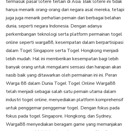
termasuk pasar lotere terlain di Asia. Baik lotere ini tidak
hanya menarik orang-orang dari negara asal mereka, tetapi
juga juga menarik perhatian pemain dari berbagai belahan
dunia, seperti negara Indonesia. Dengan adanya
perkembangan teknologi serta platform permainan togel
online seperti warga88, kesempatan dalam berpartisipasi
dalam Togel Singapore serta Togel Hongkong menjadi
lebih mudah. Hal ini memberikan kesempatan bagi lebih
banyak orang untuk mengalami sensasi dan harapan akan
nasib baik yang ditawarkan oleh permainan ini ini. Peran
Warga 88 dalam Dunia Togel Togel Online Warga88
telah menjadi sebagai salah satu pemain utama dalam
industri togel online, menyediakan platform komprehensif
untuk penggemar penggemar togel. Dengan fokus pada
fokus pada togel Singapore, Hongkong, dan Sydney,
Warga88 menyediakan beragam game yang memanjakan