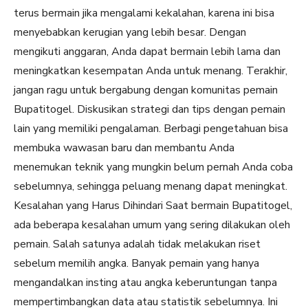
terus bermain jika mengalami kekalahan, karena ini bisa
menyebabkan kerugian yang lebih besar. Dengan
mengikuti anggaran, Anda dapat bermain lebih lama dan
meningkatkan kesempatan Anda untuk menang. Terakhir,
jangan ragu untuk bergabung dengan komunitas pemain
Bupatitogel. Diskusikan strategi dan tips dengan pemain
lain yang memiliki pengalaman. Berbagi pengetahuan bisa
membuka wawasan baru dan membantu Anda
menemukan teknik yang mungkin belum pernah Anda coba
sebelumnya, sehingga peluang menang dapat meningkat.
Kesalahan yang Harus Dihindari Saat bermain Bupatitogel,
ada beberapa kesalahan umum yang sering dilakukan oleh
pemain. Salah satunya adalah tidak melakukan riset
sebelum memilih angka. Banyak pemain yang hanya
mengandalkan insting atau angka keberuntungan tanpa
mempertimbangkan data atau statistik sebelumnya. Ini