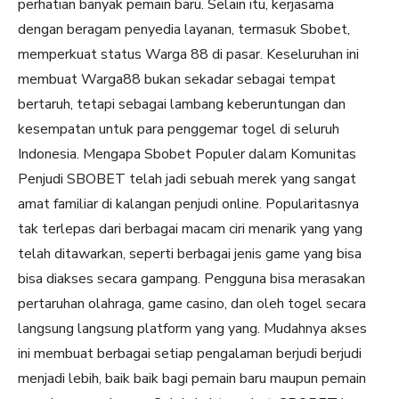
perhatian banyak pemain baru. Selain itu, kerjasama
dengan beragam penyedia layanan, termasuk Sbobet,
memperkuat status Warga 88 di pasar. Keseluruhan ini
membuat Warga88 bukan sekadar sebagai tempat
bertaruh, tetapi sebagai lambang keberuntungan dan
kesempatan untuk para penggemar togel di seluruh
Indonesia. Mengapa Sbobet Populer dalam Komunitas
Penjudi SBOBET telah jadi sebuah merek yang sangat
amat familiar di kalangan penjudi online. Popularitasnya
tak terlepas dari berbagai macam ciri menarik yang yang
telah ditawarkan, seperti berbagai jenis game yang bisa
bisa diakses secara gampang. Pengguna bisa merasakan
pertaruhan olahraga, game casino, dan oleh togel secara
langsung langsung platform yang yang. Mudahnya akses
ini membuat berbagai setiap pengalaman berjudi berjudi
menjadi lebih, baik baik bagi pemain baru maupun pemain