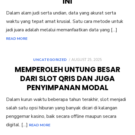
INI
Dalam alam judi serta undian, data yang akurat serta
waktu yang tepat amat krusial. Satu cara metode untuk
jadi juara adalah melalui memanfaatkan data yang […]
READ MORE
POSTED
UNCATEGORIZED
AUGUST 25, 2025
ON
MEMPEROLEH UNTUNG BESAR
DARI SLOT QRIS DAN JUGA
PENYIMPANAN MODAL
Dalam kurun waktu beberapa tahun terakhir, slot menjadi
salah satu opsi hiburan yang banyak dicari di kalangan
penggemar kasino, baik secara offline maupun secara
digital. […]
READ MORE