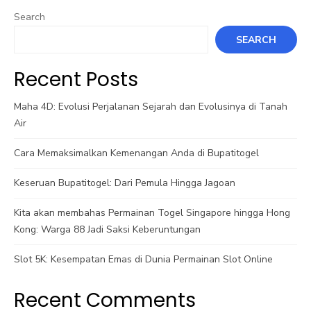
navigation
Search
SEARCH
Recent Posts
Maha 4D: Evolusi Perjalanan Sejarah dan Evolusinya di Tanah
Air
Cara Memaksimalkan Kemenangan Anda di Bupatitogel
Keseruan Bupatitogel: Dari Pemula Hingga Jagoan
Kita akan membahas Permainan Togel Singapore hingga Hong
Kong: Warga 88 Jadi Saksi Keberuntungan
Slot 5K: Kesempatan Emas di Dunia Permainan Slot Online
Recent Comments