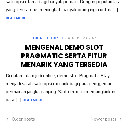
satu opsi utama bagi banyak pemain. Dengan popularitas
yang terus terus meningkat, banyak orang ingin untuk […]
READ MORE
POSTED
UNCATEGORIZED
AUGUST 23, 2025
ON
MENGENAL DEMO SLOT
PRAGMATIC SERTA FITUR
MENARIK YANG TERSEDIA
Di dalam alam judi online, demo slot Pragmatic Play
menjadi salah satu opsi menarik bagi para penggemar
permainan jangka panjang. Slot demo ini memungkinkan
para […]
READ MORE
Posts
Older posts
Newer posts