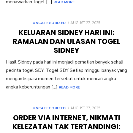
menawarkan togel […]
READ MORE
POSTED
UNCATEGORIZED
AUGUST 27, 2025
ON
KELUARAN SIDNEY HARI INI:
RAMALAN DAN ULASAN TOGEL
SIDNEY
Hasil Sidney pada hari ini menjadi perhatian banyak sekali
pecinta togel SDY. Togel SDY Setiap minggu, banyak yang
mengantisipasi momen tersebut untuk mencari angka-
angka keberuntungan […]
READ MORE
POSTED
UNCATEGORIZED
AUGUST 27, 2025
ON
ORDER VIA INTERNET, NIKMATI
KELEZATAN TAK TERTANDINGI: