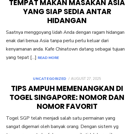
TEMPAT MAKAN MASAKAN ASIA
YANG SIAP SEDIA ANTAR
HIDANGAN
Saatnya menggoyang lidah Anda dengan ragam hidangan
enak dari benua Asia tanpa perlu perlu keluar dari
kenyamanan anda. Kafe Chinatown datang sebagai tujuan
yang tepat […]
READ MORE
POSTED
UNCATEGORIZED
AUGUST 27, 2025
ON
TIPS AMPUH MEMENANGKAN DI
TOGEL SINGAPORE: NOMOR DAN
NOMOR FAVORIT
Togel SGP telah menjadi salah satu permainan yang
sangat digemari oleh banyak orang. Dengan sistem yg