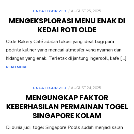
POSTED
UNCATEGORIZED
AUGUST 25, 2025
ON
MENGEKSPLORASI MENU ENAK DI
KEDAI ROTI OLDE
Olde Bakery Café adalah lokasi yang ideal bagi para
pecinta kuliner yang mencari atmosfer yang nyaman dan
hidangan yang enak. Terletak di jantung Ingersoll, kafe […]
READ MORE
POSTED
UNCATEGORIZED
AUGUST 24, 2025
ON
MENGUNGKAP FAKTOR
KEBERHASILAN PERMAINAN TOGEL
SINGAPORE KOLAM
Di dunia judi, togel Singapore Pools sudah menjadi salah