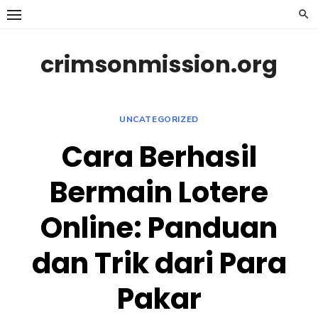
Skip
to
content
crimsonmission.org
UNCATEGORIZED
Cara Berhasil
Bermain Lotere
Online: Panduan
dan Trik dari Para
Pakar