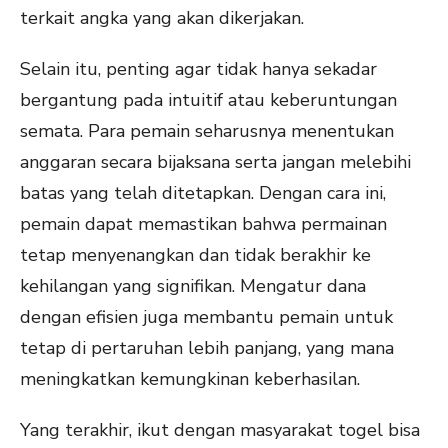
terkait angka yang akan dikerjakan.
Selain itu, penting agar tidak hanya sekadar
bergantung pada intuitif atau keberuntungan
semata. Para pemain seharusnya menentukan
anggaran secara bijaksana serta jangan melebihi
batas yang telah ditetapkan. Dengan cara ini,
pemain dapat memastikan bahwa permainan
tetap menyenangkan dan tidak berakhir ke
kehilangan yang signifikan. Mengatur dana
dengan efisien juga membantu pemain untuk
tetap di pertaruhan lebih panjang, yang mana
meningkatkan kemungkinan keberhasilan.
Yang terakhir, ikut dengan masyarakat togel bisa