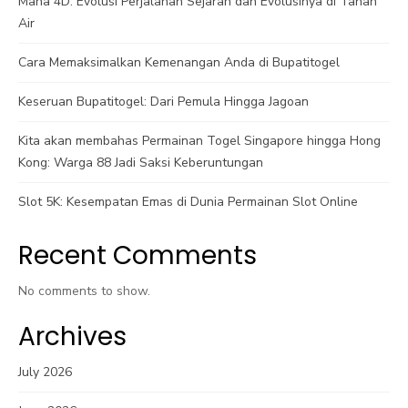
Maha 4D: Evolusi Perjalanan Sejarah dan Evolusinya di Tanah
Air
Cara Memaksimalkan Kemenangan Anda di Bupatitogel
Keseruan Bupatitogel: Dari Pemula Hingga Jagoan
Kita akan membahas Permainan Togel Singapore hingga Hong
Kong: Warga 88 Jadi Saksi Keberuntungan
Slot 5K: Kesempatan Emas di Dunia Permainan Slot Online
Recent Comments
No comments to show.
Archives
July 2026