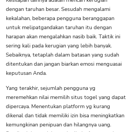
Kesilapan lainnya adalah mencari kerugian
dengan taruhan besar. Sesudah mengalami
kekalahan, beberapa pengguna beranggapan
untuk melipatgandakan taruhan itu dengan
harapan akan mengalahkan nasib baik. Taktik ini
sering kali pada kerugian yang lebih banyak.
Sebaiknya, tetaplah dalam batasan yang sudah
ditentukan dan jangan biarkan emosi menguasai
keputusan Anda.
Yang terakhir, sejumlah pengguna yg
meremehkan nilai memilih situs togel yang dapat
dipercaya. Menentukan platform yg kurang
dikenal dan tidak memiliki izin bisa meningkatkan
kemungkinan penipuan dan hilangnya uang.