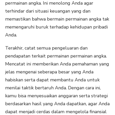
permainan angka. Ini menolong Anda agar
terhindar dari situasi keuangan yang dan
memastikan bahwa bermain permainan angka tak
memengaruhi buruk terhadap kehidupan pribadi
Anda.
Terakhir, catat semua pengeluaran dan
pendapatan terkait permainan permainan angka.
Mencatat ini memberikan Anda pemahaman yang
jelas mengenai seberapa besar yang Anda
habiskan serta dapat membantu Anda untuk
menilai taktik bertaruh Anda. Dengan cara ini,
kamu bisa menyesuaikan anggaran serta strategi
berdasarkan hasil yang Anda dapatkan, agar Anda
dapat menjadi cerdas dalam mengelola finansial