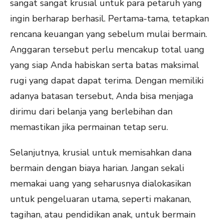
sangat sangat krusial untuk para petaruh yang
ingin berharap berhasil. Pertama-tama, tetapkan
rencana keuangan yang sebelum mulai bermain.
Anggaran tersebut perlu mencakup total uang
yang siap Anda habiskan serta batas maksimal
rugi yang dapat dapat terima. Dengan memiliki
adanya batasan tersebut, Anda bisa menjaga
dirimu dari belanja yang berlebihan dan
memastikan jika permainan tetap seru.
Selanjutnya, krusial untuk memisahkan dana
bermain dengan biaya harian. Jangan sekali
memakai uang yang seharusnya dialokasikan
untuk pengeluaran utama, seperti makanan,
tagihan, atau pendidikan anak, untuk bermain