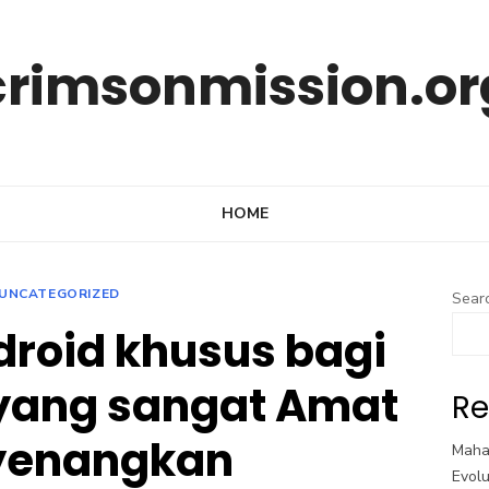
crimsonmission.or
HOME
UNCATEGORIZED
Sear
roid khusus bagi
yang sangat Amat
Re
yenangkan
Maha 
Evolu