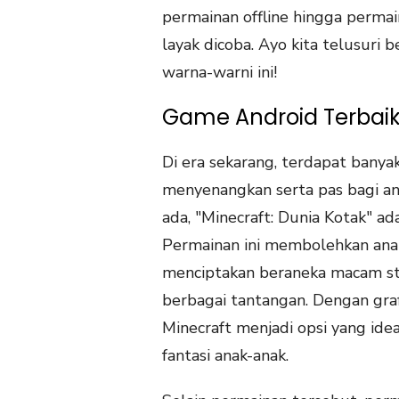
permainan offline hingga permai
layak dicoba. Ayo kita telusur
warna-warni ini!
Game Android Terbai
Di era sekarang, terdapat bany
menyenangkan serta pas bagi ana
ada, "Minecraft: Dunia Kotak" ad
Permainan ini membolehkan anak 
menciptakan beraneka macam stru
berbagai tantangan. Dengan gra
Minecraft menjadi opsi yang ide
fantasi anak-anak.