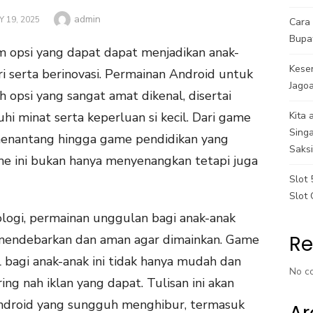
Author
admin
STED
 19, 2025
Cara
Bupat
 opsi yang dapat dapat menjadikan anak-
Keser
i serta berinovasi. Permainan Android untuk
Jago
h opsi yang sangat amat dikenal, disertai
i minat serta keperluan si kecil. Dari game
Kita
Sing
enantang hingga game pendidikan yang
Saks
ame ini bukan hanya menyenangkan tetapi juga
Slot
Slot 
logi, permainan unggulan bagi anak-anak
R
endebarkan dan aman agar dimainkan. Game
l bagi anak-anak ini tidak hanya mudah dan
No c
ring nah iklan yang dapat. Tulisan ini akan
ndroid yang sungguh menghibur, termasuk