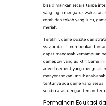
bisa dimainkan secara tanpa inte
yang ingin mengatur waktu anak
cerah dan tokoh yang lucu, ga
meriah.
Terakhir, game puzzle dan strat
vs. Zombies" memberikan tanta
dapat mengasah kemampuan berp
gameplay yang adiktif. Game ini 
advertisement yang mengusik, m
menyenangkan untuk anak-anak.
tentunya ada game yang sesuai u
sendiri atau dengan teman-tema
Permainan Edukasi dan