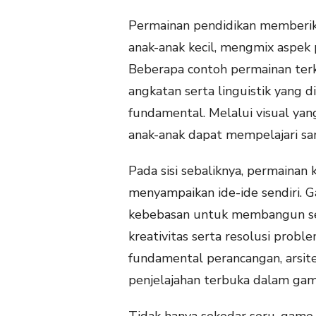
Permainan pendidikan memberik
anak-anak kecil, mengmix aspek
Beberapa contoh permainan terk
angkatan serta linguistik yan
fundamental. Melalui visual yan
anak-anak dapat mempelajari sa
Pada sisi sebaliknya, permainan
menyampaikan ide-ide sendiri. 
kebebasan untuk membangun se
kreativitas serta resolusi prob
fundamental perancangan, arsite
penjelajahan terbuka dalam gam