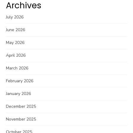
Archives
July 2026
June 2026
May 2026
April 2026
March 2026
February 2026
January 2026
December 2025
November 2025
October 2025