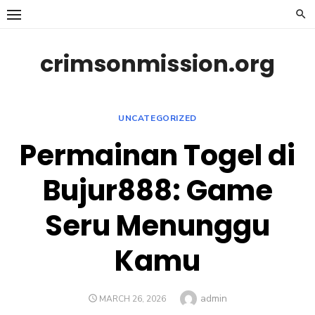
Skip
to
content
crimsonmission.org
UNCATEGORIZED
Permainan Togel di
Bujur888: Game
Seru Menunggu
Kamu
Author
admin
POSTED
MARCH 26, 2026
ON