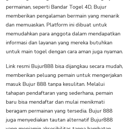
permainan, seperti Bandar Togel 4D, Bujur
memberikan pengalaman bermain yang menarik
dan memuaskan. Platform ini dibuat untuk
memudahkan para anggota dalam mendapatkan
informasi dan layanan yang mereka butuhkan
untuk main togel dengan cara aman juga nyaman.
Link resmi Bujur888 bisa dijangkau secara mudah,
memberikan peluang pemain untuk mengerjakan
masuk Bujur 888 tanpa kesulitan. Melalui
tahapan pendaftaran yang sederhana, pemain
baru bisa mendaftar dan mulai menikmati
beragam permainan yang tersedia. Bujur 888
juga menyediakan tautan alternatif Bujur888
yang menjamin aksesibilitas tanpa hambatan,