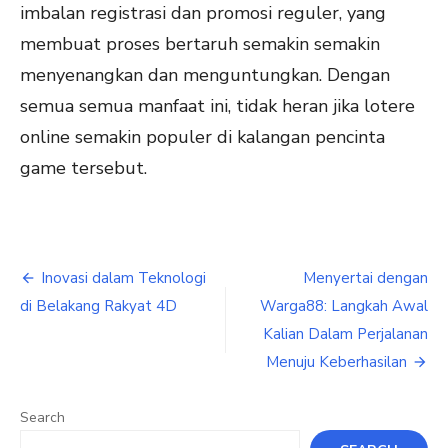
imbalan registrasi dan promosi reguler, yang
membuat proses bertaruh semakin semakin
menyenangkan dan menguntungkan. Dengan
semua semua manfaat ini, tidak heran jika lotere
online semakin populer di kalangan pencinta
game tersebut.
Post
Inovasi dalam Teknologi
Menyertai dengan
navigation
di Belakang Rakyat 4D
Warga88: Langkah Awal
Kalian Dalam Perjalanan
Menuju Keberhasilan
Search