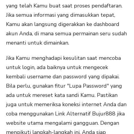
yang telah Kamu buat saat proses pendaftaran.
Jika semua informasi yang dimasukkan tepat,
Kamu akan langsung digerakkan ke dashboard
akun Anda, di mana semua permainan seru sudah
menanti untuk dimainkan.
Jika Kamu menghadapi kesulitan saat mencoba
untuk login, ada baiknya untuk mengecek
kembali username dan password yang dipakai.
Bila perlu, gunakan fitur "Lupa Password" yang
ada untuk mereset kata sandi Kamu. Pastikan
juga untuk memeriksa koneksi internet Anda dan
coba menggunakan Link Alternatif Bujur888 jika
website utama mengalami gangguan. Dengan
mengikuti langkah-langkah ini, Anda siap