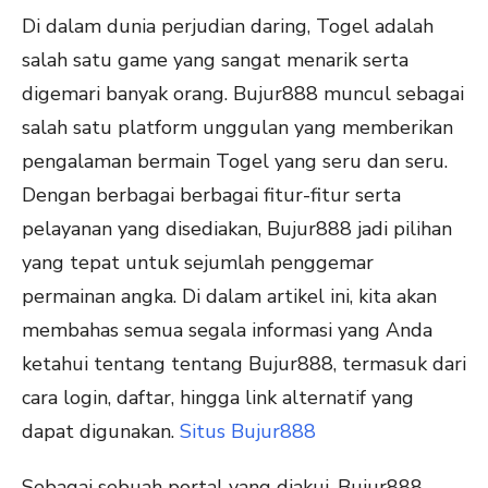
Di dalam dunia perjudian daring, Togel adalah
salah satu game yang sangat menarik serta
digemari banyak orang. Bujur888 muncul sebagai
salah satu platform unggulan yang memberikan
pengalaman bermain Togel yang seru dan seru.
Dengan berbagai berbagai fitur-fitur serta
pelayanan yang disediakan, Bujur888 jadi pilihan
yang tepat untuk sejumlah penggemar
permainan angka. Di dalam artikel ini, kita akan
membahas semua segala informasi yang Anda
ketahui tentang tentang Bujur888, termasuk dari
cara login, daftar, hingga link alternatif yang
dapat digunakan.
Situs Bujur888
Sebagai sebuah portal yang diakui, Bujur888