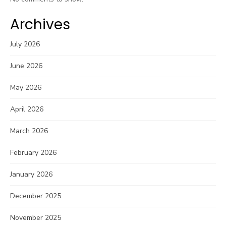
Archives
July 2026
June 2026
May 2026
April 2026
March 2026
February 2026
January 2026
December 2025
November 2025