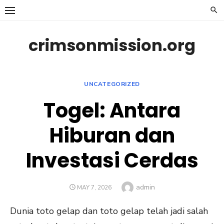
Skip
to
content
crimsonmission.org
UNCATEGORIZED
Togel: Antara
Hiburan dan
Investasi Cerdas
Author
admin
POSTED
MAY 7, 2026
ON
Dunia toto gelap dan toto gelap telah jadi salah