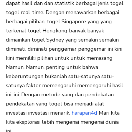
dapat hasil dan dan statistik berbagai jenis togel
togel real-time. Dengan menawarkan berbagai
berbagai pilihan, togel Singapore yang yang
terkenal togel Hongkong banyak banyak
dimainkan togel Sydney yang semakin semakin
diminati, diminati penggemar penggemar ini kini
kini memiliki pilihan untuk untuk memasang
Namun, Namun, penting untuk bahwa
keberuntungan bukanlah satu-satunya satu-
satunya faktor memengaruhi memengaruhi hasil
ini. ini. Dengan metode yang dan pendekatan
pendekatan yang togel bisa menjadi alat
investasi investasi menarik.
harapan4d
Mari kita
kita eksplorasi lebih mengenai mengenai dunia
ini.