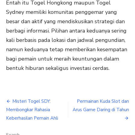
Entah itu Togel Hongkong maupun Togel
Sydney memiliki komunitas penggemar yang
besar dan aktif yang mendiskusikan strategi dan
berbagi informasi. Pilihan antara keduanya sering
kali berbasis pada lokasi dan jadwal pengundian,
namun keduanya tetap memberikan kesempatan
bagi pemain untuk meraih keuntungan dalam
bentuk hiburan sekaligus investasi cerdas.
Post
Misteri Togel SDY:
Permainan Kuda Slot dan
navigation
Membongkar Rahasia
Arus Game Daring di Tahun
Keberhasilan Pemain Ahli
Search