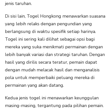
jenis taruhan.
Di sisi lain, Togel Hongkong menawarkan suasana
yang lebih relaks dengan pengundian yang
berlangsung di waktu spesifik setiap harinya.
Togel ini sering kali dilihat sebagai opsi bagi
mereka yang suka menikmati permainan dengan
lebih banyak variasi dan strategi taruhan. Dengan
hasil yang dirilis secara teratur, pemain dapat
dengan mudah melacak hasil dan menganalisis
pola untuk memperbaiki peluang mereka di
permainan yang akan datang.
Kedua jenis togel ini menawarkan keunggulan
masing-masing, tergantung pada pilihan pemain.