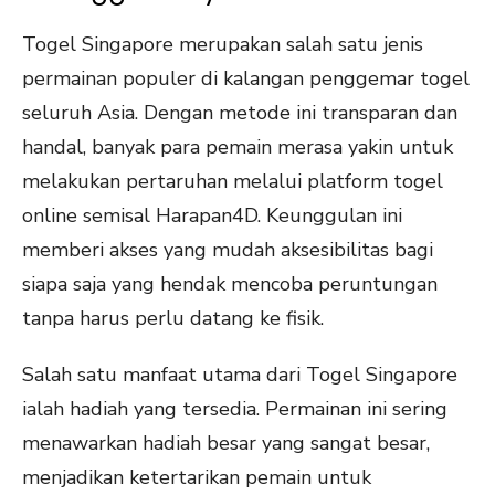
Togel Singapore merupakan salah satu jenis
permainan populer di kalangan penggemar togel
seluruh Asia. Dengan metode ini transparan dan
handal, banyak para pemain merasa yakin untuk
melakukan pertaruhan melalui platform togel
online semisal Harapan4D. Keunggulan ini
memberi akses yang mudah aksesibilitas bagi
siapa saja yang hendak mencoba peruntungan
tanpa harus perlu datang ke fisik.
Salah satu manfaat utama dari Togel Singapore
ialah hadiah yang tersedia. Permainan ini sering
menawarkan hadiah besar yang sangat besar,
menjadikan ketertarikan pemain untuk