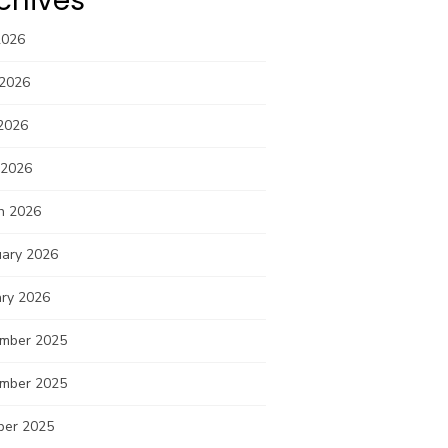
chives
2026
 2026
2026
 2026
h 2026
uary 2026
ary 2026
mber 2025
mber 2025
ber 2025