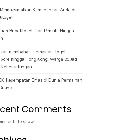
 Memaksimalkan Kemenangan Anda di
itogel
uan Bupatitogel: Dari Pemula Hingga
an
 akan membahas Permainan Togel
apore hingga Hong Kong: Warga 88 Jadi
i Keberuntungan
 5K: Kesempatan Emas di Dunia Permainan
Online
ecent Comments
omments to show.