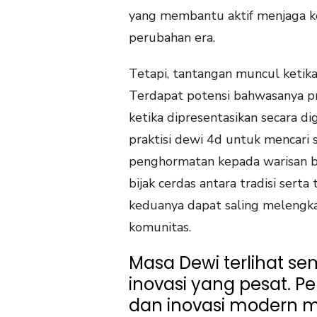
yang membantu aktif menjaga ke
perubahan era.
Tetapi, tantangan muncul ketika 
Terdapat potensi bahwasanya prin
ketika dipresentasikan secara dig
praktisi dewi 4d untuk mencari 
penghormatan kepada warisan b
bijak cerdas antara tradisi ser
keduanya dapat saling melengka
komunitas.
Masa Dewi terlihat s
inovasi yang pesat. P
dan inovasi modern m