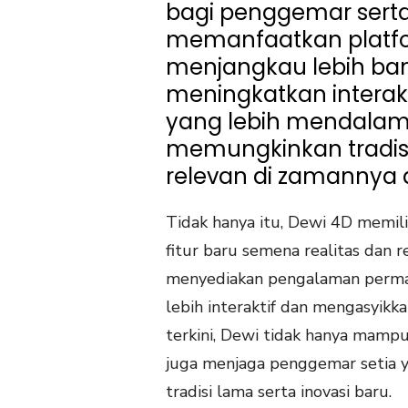
bagi penggemar serta
memanfaatkan platfor
menjangkau lebih ban
meningkatkan interak
yang lebih mendalam 
memungkinkan tradis
relevan di zamannya di
Tidak hanya itu, Dewi 4D memi
fitur baru semena realitas dan re
menyediakan pengalaman permai
lebih interaktif dan mengasyikk
terkini, Dewi tidak hanya mamp
juga menjaga penggemar setia y
tradisi lama serta inovasi baru.