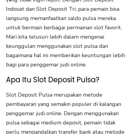
Indosat dan Slot Deposit Tri, para pemain bisa
langsung memanfaatkan saldo pulsa mereka
untuk bermain berbagai permainan slot favorit.
Mari kita telusuri lebih dalam mengenai
keunggulan menggunakan slot pulsa dan
bagaimana hal ini memberikan keuntungan lebih
bagi para penggemar judi online.
Apa Itu Slot Deposit Pulsa?
Slot Deposit Pulsa merupakan metode
pembayaran yang semakin populer di kalangan
penggemar judi online. Dengan menggunakan
pulsa sebagai medium deposit, pemain tidak
perlu mengandalkan transfer bank atau metode