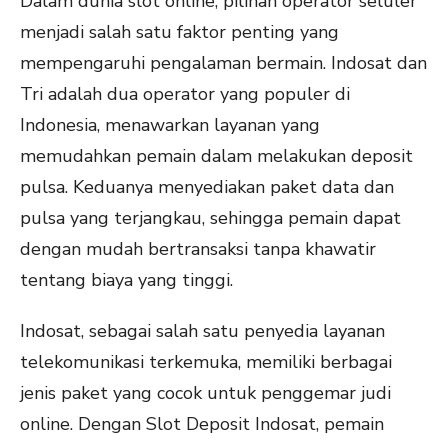
Dalam dunia slot online, pilihan operator seluler
menjadi salah satu faktor penting yang
mempengaruhi pengalaman bermain. Indosat dan
Tri adalah dua operator yang populer di
Indonesia, menawarkan layanan yang
memudahkan pemain dalam melakukan deposit
pulsa. Keduanya menyediakan paket data dan
pulsa yang terjangkau, sehingga pemain dapat
dengan mudah bertransaksi tanpa khawatir
tentang biaya yang tinggi.
Indosat, sebagai salah satu penyedia layanan
telekomunikasi terkemuka, memiliki berbagai
jenis paket yang cocok untuk penggemar judi
online. Dengan Slot Deposit Indosat, pemain