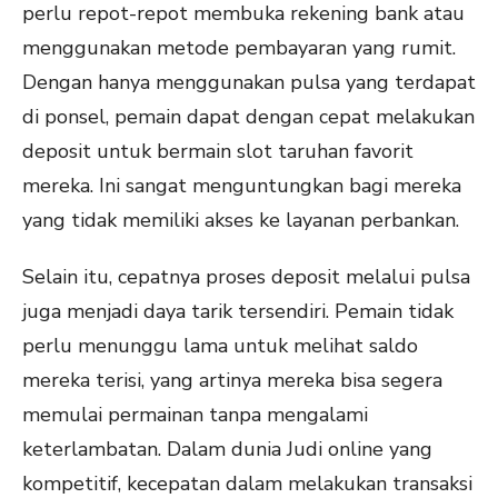
perlu repot-repot membuka rekening bank atau
menggunakan metode pembayaran yang rumit.
Dengan hanya menggunakan pulsa yang terdapat
di ponsel, pemain dapat dengan cepat melakukan
deposit untuk bermain slot taruhan favorit
mereka. Ini sangat menguntungkan bagi mereka
yang tidak memiliki akses ke layanan perbankan.
Selain itu, cepatnya proses deposit melalui pulsa
juga menjadi daya tarik tersendiri. Pemain tidak
perlu menunggu lama untuk melihat saldo
mereka terisi, yang artinya mereka bisa segera
memulai permainan tanpa mengalami
keterlambatan. Dalam dunia Judi online yang
kompetitif, kecepatan dalam melakukan transaksi