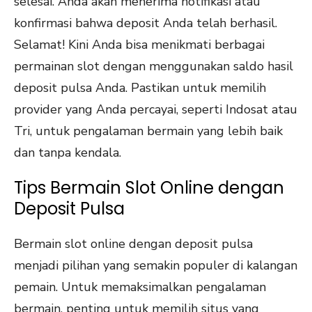
selesai. Anda akan menerima notifikasi atau
konfirmasi bahwa deposit Anda telah berhasil.
Selamat! Kini Anda bisa menikmati berbagai
permainan slot dengan menggunakan saldo hasil
deposit pulsa Anda. Pastikan untuk memilih
provider yang Anda percayai, seperti Indosat atau
Tri, untuk pengalaman bermain yang lebih baik
dan tanpa kendala.
Tips Bermain Slot Online dengan
Deposit Pulsa
Bermain slot online dengan deposit pulsa
menjadi pilihan yang semakin populer di kalangan
pemain. Untuk memaksimalkan pengalaman
bermain, penting untuk memilih situs yang