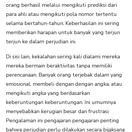
orang berhasil melalui mengikuti prediksi dari
para ahli atau mengikuti pola nomor tertentu
selama bertahun-tahun. Keberhasilan ini sering
memberikan harapan untuk banyak yang terjun
terjun ke dalam perjudian ini.
Di sisi lain, kekalahan sering kali dialami mereka
mereka bermain beraktivitas tanpa memiliki
perencanaan. Banyak orang terjebak dalam yang
emosional, membeli dengan dengan angka, atau
mengikuti angka yang berdasarkan
keberuntungan keberuntungan. Ini umumnya
menyebabkan kerugian besar dan frustrasi.
Pengalaman ini pengajaran pengajaran penting
bahwa perjudian perlu dilakukan secara bijaksana