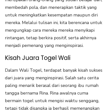
membedah pola, dan menerapkan taktik yang
untuk meningkatkan kesempatan maupun diri
mereka. Melalui tulisan ini, kita berencana untuk
mengungkap cara mereka mereka menyikapi
rintangan, tetap berkira positif, serta akhirnya
menjadi pemenang yang menginspirasi.
Kisah Juara Togel Wali
Dalam Wali Togel, terdapat banyak kisah sukses
dari juara yang menginspirasi. Salah satu cerita
paling menarik berasal dari seorang ibu rumah
tangga bernama Rina. Rina awalnya cuma
bermain togel untuk mengisi waktu senggang,
tetapi tidak disangka ia berhasil memenangkan