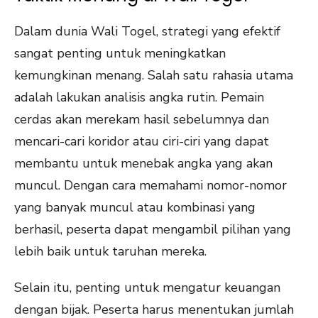
Dalam dunia Wali Togel, strategi yang efektif
sangat penting untuk meningkatkan
kemungkinan menang. Salah satu rahasia utama
adalah lakukan analisis angka rutin. Pemain
cerdas akan merekam hasil sebelumnya dan
mencari-cari koridor atau ciri-ciri yang dapat
membantu untuk menebak angka yang akan
muncul. Dengan cara memahami nomor-nomor
yang banyak muncul atau kombinasi yang
berhasil, peserta dapat mengambil pilihan yang
lebih baik untuk taruhan mereka.
Selain itu, penting untuk mengatur keuangan
dengan bijak. Peserta harus menentukan jumlah