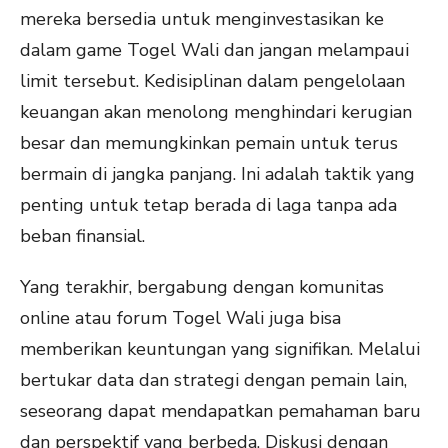
mereka bersedia untuk menginvestasikan ke
dalam game Togel Wali dan jangan melampaui
limit tersebut. Kedisiplinan dalam pengelolaan
keuangan akan menolong menghindari kerugian
besar dan memungkinkan pemain untuk terus
bermain di jangka panjang. Ini adalah taktik yang
penting untuk tetap berada di laga tanpa ada
beban finansial.
Yang terakhir, bergabung dengan komunitas
online atau forum Togel Wali juga bisa
memberikan keuntungan yang signifikan. Melalui
bertukar data dan strategi dengan pemain lain,
seseorang dapat mendapatkan pemahaman baru
dan perspektif yang berbeda. Diskusi dengan