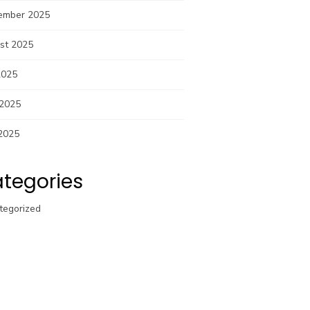
ember 2025
st 2025
2025
 2025
2025
tegories
tegorized