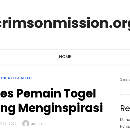
crimsonmission.or
HOME
UNCATEGORIZED
Sear
es Pemain Togel
yang Menginspirasi
Re
Maha 
Author
admin
STED
Y 24, 2025
Evolu