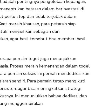
il adalah pentingnya pengelolaan keuangan.
 menentukan batasan dalam berinvestasi di
t perlu stop dan tidak terjebak dalam
Saat meraih khausan, para petaruh siap
uk menyisihkan sebagian dari
kan, agar hasil tersebut bisa memberi hasil
eberapa pemain togel juga menunjukkan
asia. Proses meraih kemenangan dalam togel
para pemain sukses ini pernah mendedikasikan
jarah sendiri. Para pemain tetap mengikuti
onsisten, agar bisa meningkatkan strategi
kutnya. Ini menunjukkan bahwa dedikasi dan
yang menggembirakan.