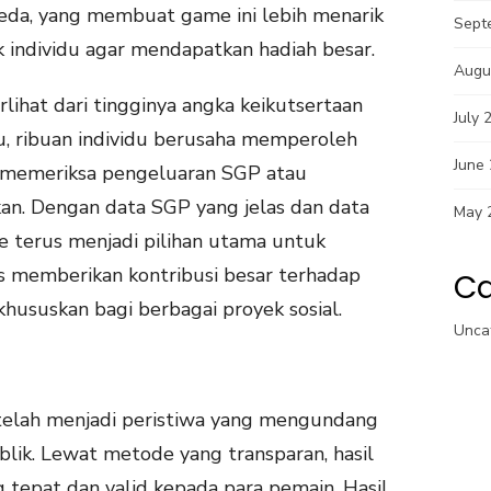
eda, yang membuat game ini lebih menarik
Sept
 individu agar mendapatkan hadiah besar.
Augu
lihat dari tingginya angka keikutsertaan
July 
u, ribuan individu berusaha memperoleh
June
 memeriksa pengeluaran SGP atau
n. Dengan data SGP yang jelas dan data
May 
e terus menjadi pilihan utama untuk
s memberikan kontribusi besar terhadap
Ca
hususkan bagi berbagai proyek sosial.
Unca
telah menjadi peristiwa yang mengundang
blik. Lewat metode yang transparan, hasil
 tepat dan valid kepada para pemain. Hasil