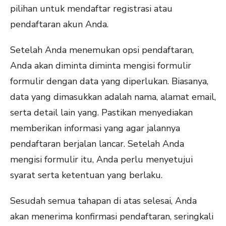
pilihan untuk mendaftar registrasi atau
pendaftaran akun Anda.
Setelah Anda menemukan opsi pendaftaran,
Anda akan diminta diminta mengisi formulir
formulir dengan data yang diperlukan. Biasanya,
data yang dimasukkan adalah nama, alamat email,
serta detail lain yang. Pastikan menyediakan
memberikan informasi yang agar jalannya
pendaftaran berjalan lancar. Setelah Anda
mengisi formulir itu, Anda perlu menyetujui
syarat serta ketentuan yang berlaku.
Sesudah semua tahapan di atas selesai, Anda
akan menerima konfirmasi pendaftaran, seringkali