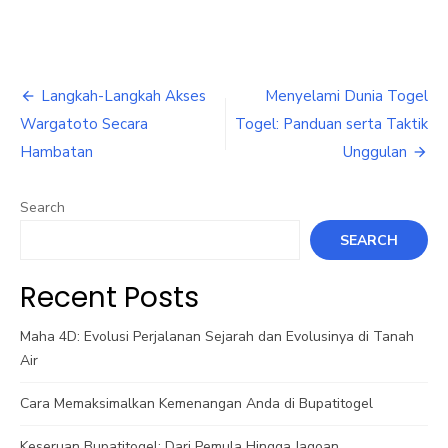
Post
Langkah-Langkah Akses
Menyelami Dunia Togel
navigation
Wargatoto Secara
Togel: Panduan serta Taktik
Hambatan
Unggulan
Search
SEARCH
Recent Posts
Maha 4D: Evolusi Perjalanan Sejarah dan Evolusinya di Tanah
Air
Cara Memaksimalkan Kemenangan Anda di Bupatitogel
Keseruan Bupatitogel: Dari Pemula Hingga Jagoan