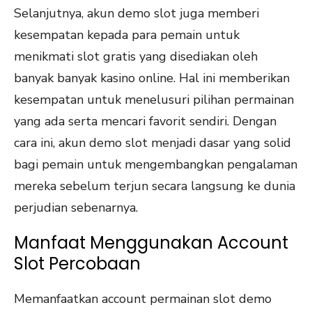
Selanjutnya, akun demo slot juga memberi
kesempatan kepada para pemain untuk
menikmati slot gratis yang disediakan oleh
banyak banyak kasino online. Hal ini memberikan
kesempatan untuk menelusuri pilihan permainan
yang ada serta mencari favorit sendiri. Dengan
cara ini, akun demo slot menjadi dasar yang solid
bagi pemain untuk mengembangkan pengalaman
mereka sebelum terjun secara langsung ke dunia
perjudian sebenarnya.
Manfaat Menggunakan Account
Slot Percobaan
Memanfaatkan account permainan slot demo