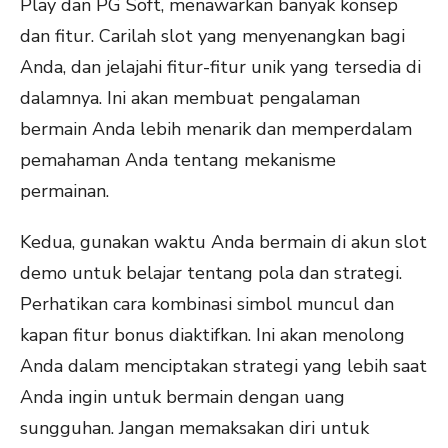
Play dan PG Soft, menawarkan banyak konsep
dan fitur. Carilah slot yang menyenangkan bagi
Anda, dan jelajahi fitur-fitur unik yang tersedia di
dalamnya. Ini akan membuat pengalaman
bermain Anda lebih menarik dan memperdalam
pemahaman Anda tentang mekanisme
permainan.
Kedua, gunakan waktu Anda bermain di akun slot
demo untuk belajar tentang pola dan strategi.
Perhatikan cara kombinasi simbol muncul dan
kapan fitur bonus diaktifkan. Ini akan menolong
Anda dalam menciptakan strategi yang lebih saat
Anda ingin untuk bermain dengan uang
sungguhan. Jangan memaksakan diri untuk