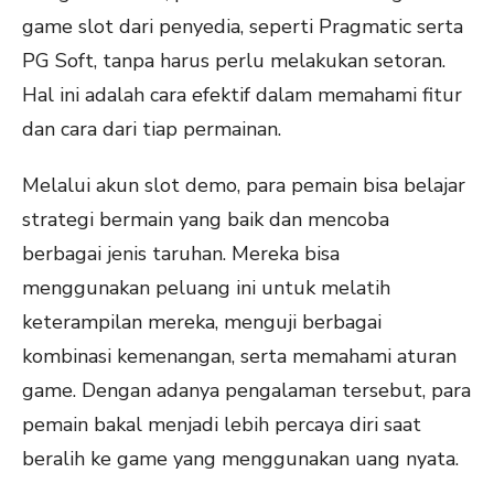
game slot dari penyedia, seperti Pragmatic serta
PG Soft, tanpa harus perlu melakukan setoran.
Hal ini adalah cara efektif dalam memahami fitur
dan cara dari tiap permainan.
Melalui akun slot demo, para pemain bisa belajar
strategi bermain yang baik dan mencoba
berbagai jenis taruhan. Mereka bisa
menggunakan peluang ini untuk melatih
keterampilan mereka, menguji berbagai
kombinasi kemenangan, serta memahami aturan
game. Dengan adanya pengalaman tersebut, para
pemain bakal menjadi lebih percaya diri saat
beralih ke game yang menggunakan uang nyata.