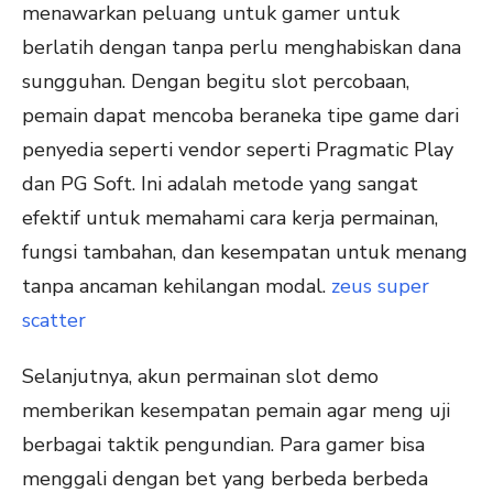
menawarkan peluang untuk gamer untuk
berlatih dengan tanpa perlu menghabiskan dana
sungguhan. Dengan begitu slot percobaan,
pemain dapat mencoba beraneka tipe game dari
penyedia seperti vendor seperti Pragmatic Play
dan PG Soft. Ini adalah metode yang sangat
efektif untuk memahami cara kerja permainan,
fungsi tambahan, dan kesempatan untuk menang
tanpa ancaman kehilangan modal.
zeus super
scatter
Selanjutnya, akun permainan slot demo
memberikan kesempatan pemain agar meng uji
berbagai taktik pengundian. Para gamer bisa
menggali dengan bet yang berbeda berbeda