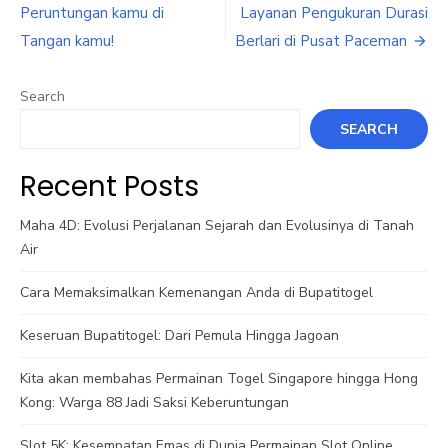
navigation
Peruntungan kamu di
Layanan Pengukuran Durasi
Tangan kamu!
Berlari di Pusat Paceman
Search
SEARCH
Recent Posts
Maha 4D: Evolusi Perjalanan Sejarah dan Evolusinya di Tanah
Air
Cara Memaksimalkan Kemenangan Anda di Bupatitogel
Keseruan Bupatitogel: Dari Pemula Hingga Jagoan
Kita akan membahas Permainan Togel Singapore hingga Hong
Kong: Warga 88 Jadi Saksi Keberuntungan
Slot 5K: Kesempatan Emas di Dunia Permainan Slot Online