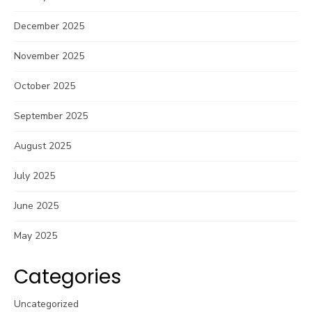
December 2025
November 2025
October 2025
September 2025
August 2025
July 2025
June 2025
May 2025
Categories
Uncategorized