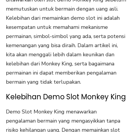
memutuskan untuk bermain dengan uang asli.
Kelebihan dari memainkan demo slot ini adalah
kesempatan untuk memahami mekanisme
permainan, simbol-simbol yang ada, serta potensi
kemenangan yang bisa diraih. Dalam artikel ini,
kita akan menggali lebih dalam keunikan dan
kelebihan dari Monkey King, serta bagaimana
permainan ini dapat memberikan pengalaman
bermain yang tidak terlupakan.
Kelebihan Demo Slot Monkey King
Demo Slot Monkey King menawarkan
pengalaman bermain yang mengasyikkan tanpa
risiko kehilangan uang. Dengan memainkan slot