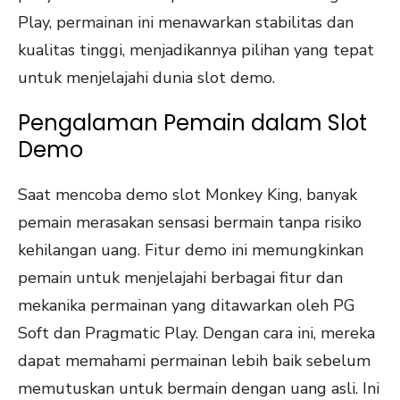
Play, permainan ini menawarkan stabilitas dan
kualitas tinggi, menjadikannya pilihan yang tepat
untuk menjelajahi dunia slot demo.
Pengalaman Pemain dalam Slot
Demo
Saat mencoba demo slot Monkey King, banyak
pemain merasakan sensasi bermain tanpa risiko
kehilangan uang. Fitur demo ini memungkinkan
pemain untuk menjelajahi berbagai fitur dan
mekanika permainan yang ditawarkan oleh PG
Soft dan Pragmatic Play. Dengan cara ini, mereka
dapat memahami permainan lebih baik sebelum
memutuskan untuk bermain dengan uang asli. Ini