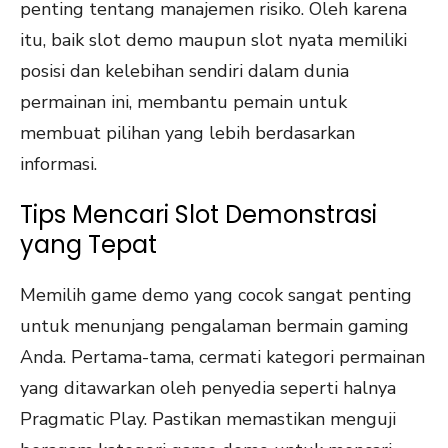
penting tentang manajemen risiko. Oleh karena
itu, baik slot demo maupun slot nyata memiliki
posisi dan kelebihan sendiri dalam dunia
permainan ini, membantu pemain untuk
membuat pilihan yang lebih berdasarkan
informasi.
Tips Mencari Slot Demonstrasi
yang Tepat
Memilih game demo yang cocok sangat penting
untuk menunjang pengalaman bermain gaming
Anda. Pertama-tama, cermati kategori permainan
yang ditawarkan oleh penyedia seperti halnya
Pragmatic Play. Pastikan memastikan menguji