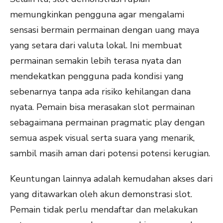
memungkinkan pengguna agar mengalami
sensasi bermain permainan dengan uang maya
yang setara dari valuta lokal. Ini membuat
permainan semakin lebih terasa nyata dan
mendekatkan pengguna pada kondisi yang
sebenarnya tanpa ada risiko kehilangan dana
nyata. Pemain bisa merasakan slot permainan
sebagaimana permainan pragmatic play dengan
semua aspek visual serta suara yang menarik,
sambil masih aman dari potensi potensi kerugian.
Keuntungan lainnya adalah kemudahan akses dari
yang ditawarkan oleh akun demonstrasi slot.
Pemain tidak perlu mendaftar dan melakukan