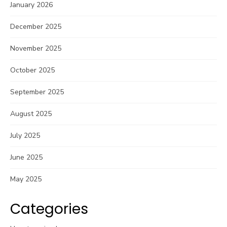
January 2026
December 2025
November 2025
October 2025
September 2025
August 2025
July 2025
June 2025
May 2025
Categories