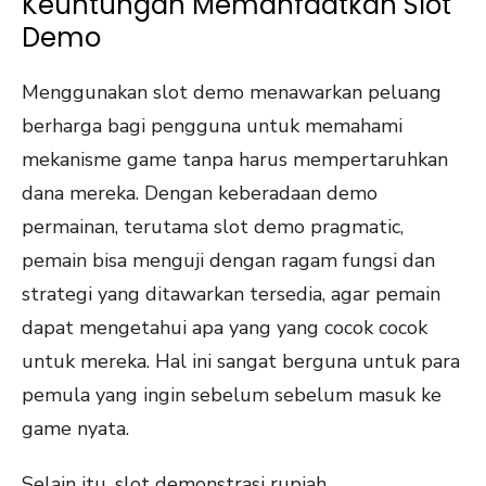
Keuntungan Memanfaatkan Slot
Demo
Menggunakan slot demo menawarkan peluang
berharga bagi pengguna untuk memahami
mekanisme game tanpa harus mempertaruhkan
dana mereka. Dengan keberadaan demo
permainan, terutama slot demo pragmatic,
pemain bisa menguji dengan ragam fungsi dan
strategi yang ditawarkan tersedia, agar pemain
dapat mengetahui apa yang yang cocok cocok
untuk mereka. Hal ini sangat berguna untuk para
pemula yang ingin sebelum sebelum masuk ke
game nyata.
Selain itu, slot demonstrasi rupiah