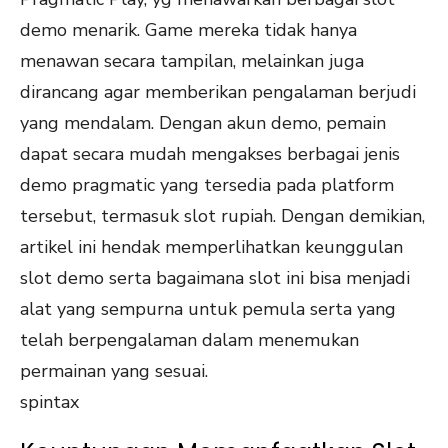
demo menarik. Game mereka tidak hanya
menawan secara tampilan, melainkan juga
dirancang agar memberikan pengalaman berjudi
yang mendalam. Dengan akun demo, pemain
dapat secara mudah mengakses berbagai jenis
demo pragmatic yang tersedia pada platform
tersebut, termasuk slot rupiah. Dengan demikian,
artikel ini hendak memperlihatkan keunggulan
slot demo serta bagaimana slot ini bisa menjadi
alat yang sempurna untuk pemula serta yang
telah berpengalaman dalam menemukan
permainan yang sesuai.
spintax