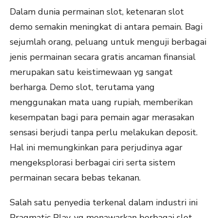
Dalam dunia permainan slot, ketenaran slot
demo semakin meningkat di antara pemain. Bagi
sejumlah orang, peluang untuk menguji berbagai
jenis permainan secara gratis ancaman finansial
merupakan satu keistimewaan yg sangat
berharga. Demo slot, terutama yang
menggunakan mata uang rupiah, memberikan
kesempatan bagi para pemain agar merasakan
sensasi berjudi tanpa perlu melakukan deposit.
Hal ini memungkinkan para perjudinya agar
mengeksplorasi berbagai ciri serta sistem
permainan secara bebas tekanan.
Salah satu penyedia terkenal dalam industri ini
Pragmatic Play, yg menawarkan berbagai slot