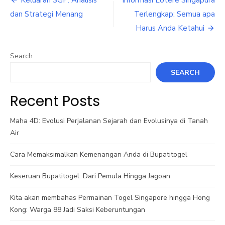
Post
Keluaran SGP: Analisis
Informasi Lotere Singapura
navigation
dan Strategi Menang
Terlengkap: Semua apa
Harus Anda Ketahui
Search
SEARCH
Recent Posts
Maha 4D: Evolusi Perjalanan Sejarah dan Evolusinya di Tanah
Air
Cara Memaksimalkan Kemenangan Anda di Bupatitogel
Keseruan Bupatitogel: Dari Pemula Hingga Jagoan
Kita akan membahas Permainan Togel Singapore hingga Hong
Kong: Warga 88 Jadi Saksi Keberuntungan