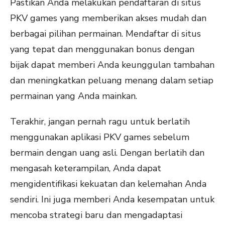
Pastikan Anda melakukan pendaftaran di situs
PKV games yang memberikan akses mudah dan
berbagai pilihan permainan. Mendaftar di situs
yang tepat dan menggunakan bonus dengan
bijak dapat memberi Anda keunggulan tambahan
dan meningkatkan peluang menang dalam setiap
permainan yang Anda mainkan.
Terakhir, jangan pernah ragu untuk berlatih
menggunakan aplikasi PKV games sebelum
bermain dengan uang asli. Dengan berlatih dan
mengasah keterampilan, Anda dapat
mengidentifikasi kekuatan dan kelemahan Anda
sendiri. Ini juga memberi Anda kesempatan untuk
mencoba strategi baru dan mengadaptasi