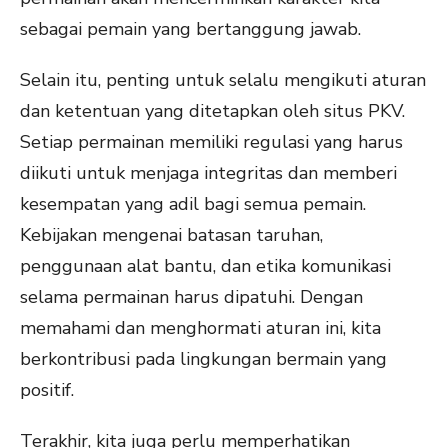
sebagai pemain yang bertanggung jawab.
Selain itu, penting untuk selalu mengikuti aturan
dan ketentuan yang ditetapkan oleh situs PKV.
Setiap permainan memiliki regulasi yang harus
diikuti untuk menjaga integritas dan memberi
kesempatan yang adil bagi semua pemain.
Kebijakan mengenai batasan taruhan,
penggunaan alat bantu, dan etika komunikasi
selama permainan harus dipatuhi. Dengan
memahami dan menghormati aturan ini, kita
berkontribusi pada lingkungan bermain yang
positif.
Terakhir, kita juga perlu memperhatikan