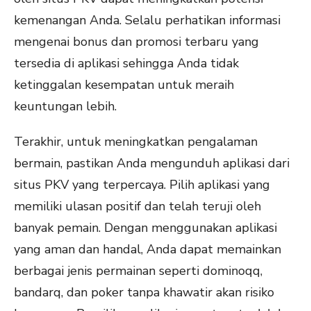
kemenangan Anda. Selalu perhatikan informasi
mengenai bonus dan promosi terbaru yang
tersedia di aplikasi sehingga Anda tidak
ketinggalan kesempatan untuk meraih
keuntungan lebih.
Terakhir, untuk meningkatkan pengalaman
bermain, pastikan Anda mengunduh aplikasi dari
situs PKV yang terpercaya. Pilih aplikasi yang
memiliki ulasan positif dan telah teruji oleh
banyak pemain. Dengan menggunakan aplikasi
yang aman dan handal, Anda dapat memainkan
berbagai jenis permainan seperti dominoqq,
bandarq, dan poker tanpa khawatir akan risiko