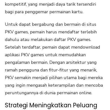
kompetitif, yang menjadi daya tarik tersendiri
bagi para penggemar permainan kartu.
Untuk dapat bergabung dan bermain di situs
PKV games, pemain harus mendaftar terlebih
dahulu atau melakukan daftar PKV games.
Setelah terdaftar, pemain dapat mendownload
aplikasi PKV games untuk memudahkan
pengalaman bermain. Dengan arsitektur yang
ramah pengguna dan fitur-fitur yang menarik,
PKV semakin menjadi pilihan utama bagi mereka
yang ingin mengasah keterampilan dan mencoba
peruntungannya di dunia permainan online.
Strategi Meningkatkan Peluang