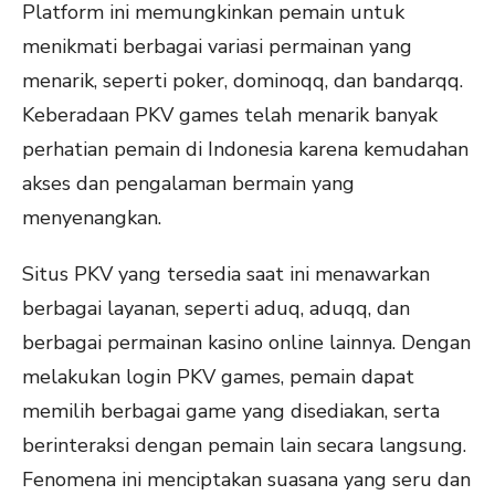
Platform ini memungkinkan pemain untuk
menikmati berbagai variasi permainan yang
menarik, seperti poker, dominoqq, dan bandarqq.
Keberadaan PKV games telah menarik banyak
perhatian pemain di Indonesia karena kemudahan
akses dan pengalaman bermain yang
menyenangkan.
Situs PKV yang tersedia saat ini menawarkan
berbagai layanan, seperti aduq, aduqq, dan
berbagai permainan kasino online lainnya. Dengan
melakukan login PKV games, pemain dapat
memilih berbagai game yang disediakan, serta
berinteraksi dengan pemain lain secara langsung.
Fenomena ini menciptakan suasana yang seru dan