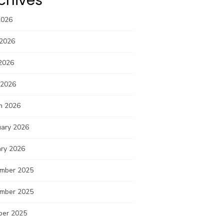
chives
2026
 2026
2026
 2026
h 2026
uary 2026
ary 2026
mber 2025
mber 2025
ber 2025