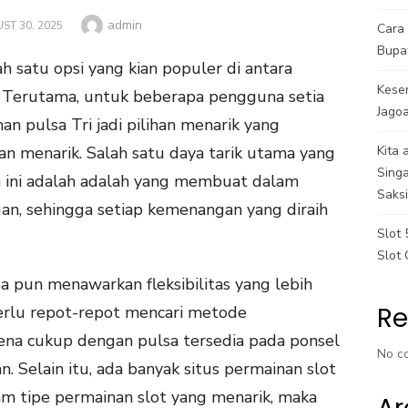
Author
admin
ED
ST 30, 2025
Cara
Bupat
h satu opsi yang kian populer di antara
Keser
. Terutama, untuk beberapa pengguna setia
Jago
n pulsa Tri jadi pilihan menarik yang
 menarik. Salah satu daya tarik utama yang
Kita
Sing
a ini adalah adalah yang membuat dalam
Saks
an, sehingga setiap kemenangan yang diraih
Slot
Slot 
sa pun menawarkan fleksibilitas yang lebih
R
perlu repot-repot mencari metode
ena cukup dengan pulsa tersedia pada ponsel
No c
n. Selain itu, ada banyak situs permainan slot
m tipe permainan slot yang menarik, maka