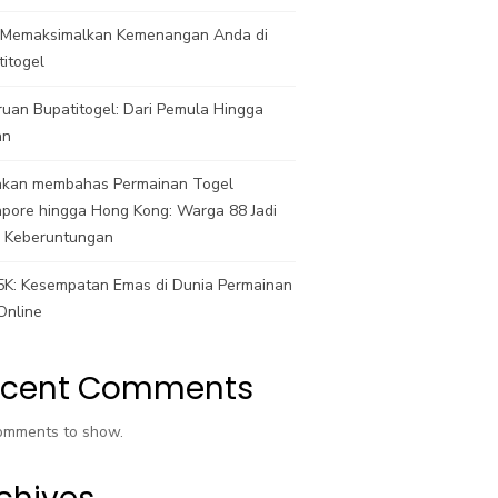
 Memaksimalkan Kemenangan Anda di
itogel
uan Bupatitogel: Dari Pemula Hingga
an
 akan membahas Permainan Togel
apore hingga Hong Kong: Warga 88 Jadi
i Keberuntungan
 5K: Kesempatan Emas di Dunia Permainan
Online
ecent Comments
omments to show.