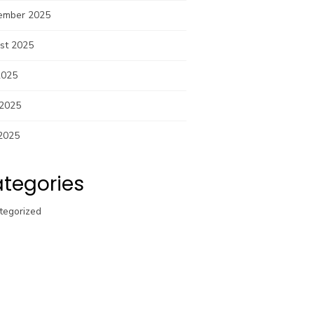
ember 2025
st 2025
2025
 2025
2025
tegories
tegorized