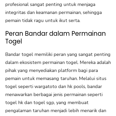
profesional sangat penting untuk menjaga
integritas dan keamanan permainan, sehingga
pemain tidak ragu untuk ikut serta.
Peran Bandar dalam Permainan
Togel
Bandar togel memiliki peran yang sangat penting
dalam ekosistem permainan togel. Mereka adalah
pihak yang menyediakan platform bagi para
pemain untuk memasang taruhan. Melalui situs
togel seperti wargatoto dan hk pools, bandar
menawarkan berbagai jenis permainan seperti
togel hk dan togel sgp, yang membuat
pengalaman taruhan menjadi lebih menarik dan