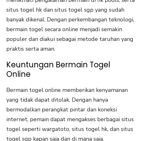
menikmati pengalaman bermain di hk pools, serta
situs togel hk dan situs togel sgp yang sudah
banyak dikenal. Dengan perkembangan teknologi,
bermain togel secara online menjadi semakin
populer dan diakui sebagai metode taruhan yang
praktis serta aman.
Keuntungan Bermain Togel
Online
Bermain togel online memberikan kenyamanan
yang tidak dapat ditolak. Dengan hanya
bermodalkan perangkat pintar dan koneksi
internet, pemain dapat mengakses berbagai situs
togel seperti wargatoto, situs togel hk, dan situs
togel sgp kapan saja dan di mana saja.