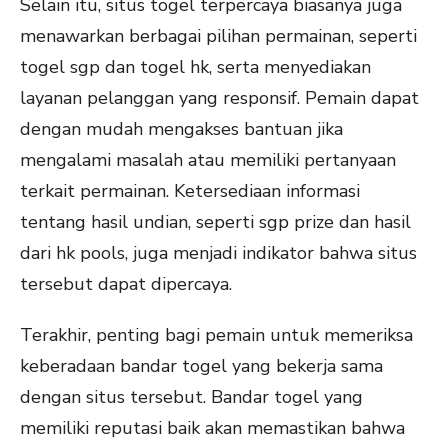
Selain itu, situs togel terpercaya biasanya juga
menawarkan berbagai pilihan permainan, seperti
togel sgp dan togel hk, serta menyediakan
layanan pelanggan yang responsif. Pemain dapat
dengan mudah mengakses bantuan jika
mengalami masalah atau memiliki pertanyaan
terkait permainan. Ketersediaan informasi
tentang hasil undian, seperti sgp prize dan hasil
dari hk pools, juga menjadi indikator bahwa situs
tersebut dapat dipercaya.
Terakhir, penting bagi pemain untuk memeriksa
keberadaan bandar togel yang bekerja sama
dengan situs tersebut. Bandar togel yang
memiliki reputasi baik akan memastikan bahwa