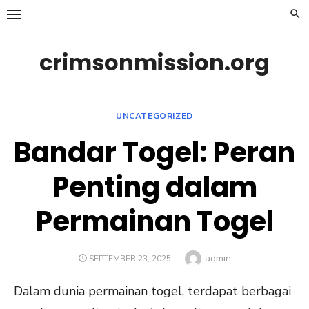
Skip
to
content
crimsonmission.org
UNCATEGORIZED
Bandar Togel: Peran
Penting dalam
Permainan Togel
Author
admin
POSTED
SEPTEMBER 23, 2025
ON
Dalam dunia permainan togel, terdapat berbagai