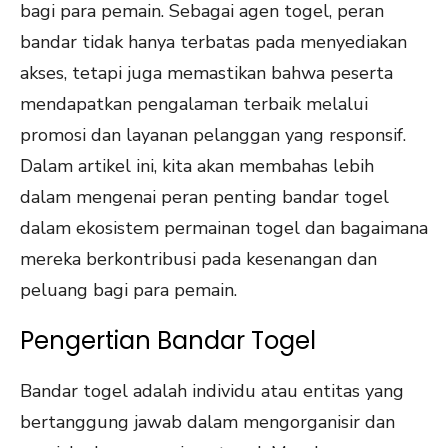
bagi para pemain. Sebagai agen togel, peran
bandar tidak hanya terbatas pada menyediakan
akses, tetapi juga memastikan bahwa peserta
mendapatkan pengalaman terbaik melalui
promosi dan layanan pelanggan yang responsif.
Dalam artikel ini, kita akan membahas lebih
dalam mengenai peran penting bandar togel
dalam ekosistem permainan togel dan bagaimana
mereka berkontribusi pada kesenangan dan
peluang bagi para pemain.
Pengertian Bandar Togel
Bandar togel adalah individu atau entitas yang
bertanggung jawab dalam mengorganisir dan