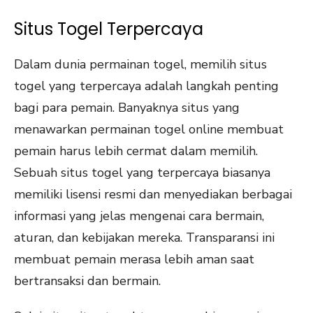
Situs Togel Terpercaya
Dalam dunia permainan togel, memilih situs
togel yang terpercaya adalah langkah penting
bagi para pemain. Banyaknya situs yang
menawarkan permainan togel online membuat
pemain harus lebih cermat dalam memilih.
Sebuah situs togel yang terpercaya biasanya
memiliki lisensi resmi dan menyediakan berbagai
informasi yang jelas mengenai cara bermain,
aturan, dan kebijakan mereka. Transparansi ini
membuat pemain merasa lebih aman saat
bertransaksi dan bermain.