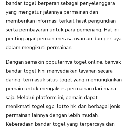
bandar togel berperan sebagai penyelenggara
yang mengatur jalannya permainan dan
memberikan informasi terkait hasil pengundian
serta pembayaran untuk para pemenang. Hal ini
penting agar pemain merasa nyaman dan percaya
dalam mengikuti permainan.
Dengan semakin populernya togel online, banyak
bandar togel kini menyediakan layanan secara
daring, termasuk situs togel yang memungkinkan
pemain untuk mengakses permainan dari mana
saja. Melalui platform ini, pemain dapat
menikmati togel sgp, lotto hk, dan berbagai jenis
permainan lainnya dengan lebih mudah.
Keberadaan bandar togel yang terpercaya dan