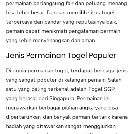
permainan berlangsung fair dan peluang menang
bisa lebih besar. Dengan memilih situs togel
terpercaya dan bandar yang reputasinya baik,
pemain dapat menikmati pengalaman bermain
yang lebih menyenangkan dan aman.
Jenis Permainan Togel Populer
Di dunia permainan togel, terdapat berbagai jenis
yang sangat populer di kalangan pemain. Salah
satu yang paling terkenal adalah Togel SGP,
yang berasal dari Singapura. Permainan ini
menawarkan berbagai pilihan angka yang bisa
dipertaruhkan, dan banyak pemain tertarik karena
hadiah yang ditawarkan sangat menggiurkan,