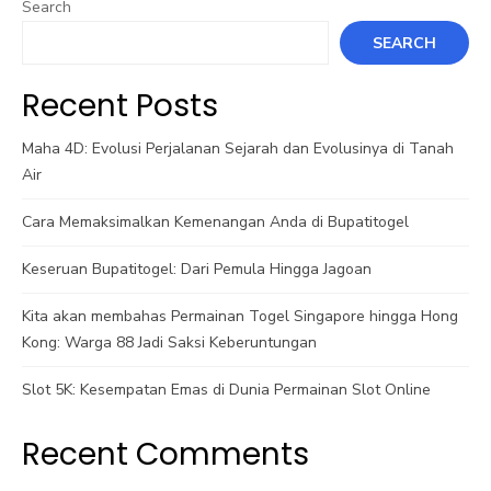
Search
SEARCH
Recent Posts
Maha 4D: Evolusi Perjalanan Sejarah dan Evolusinya di Tanah
Air
Cara Memaksimalkan Kemenangan Anda di Bupatitogel
Keseruan Bupatitogel: Dari Pemula Hingga Jagoan
Kita akan membahas Permainan Togel Singapore hingga Hong
Kong: Warga 88 Jadi Saksi Keberuntungan
Slot 5K: Kesempatan Emas di Dunia Permainan Slot Online
Recent Comments