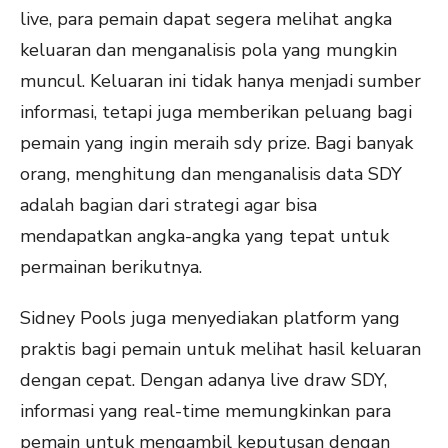
live, para pemain dapat segera melihat angka
keluaran dan menganalisis pola yang mungkin
muncul. Keluaran ini tidak hanya menjadi sumber
informasi, tetapi juga memberikan peluang bagi
pemain yang ingin meraih sdy prize. Bagi banyak
orang, menghitung dan menganalisis data SDY
adalah bagian dari strategi agar bisa
mendapatkan angka-angka yang tepat untuk
permainan berikutnya.
Sidney Pools juga menyediakan platform yang
praktis bagi pemain untuk melihat hasil keluaran
dengan cepat. Dengan adanya live draw SDY,
informasi yang real-time memungkinkan para
pemain untuk mengambil keputusan dengan