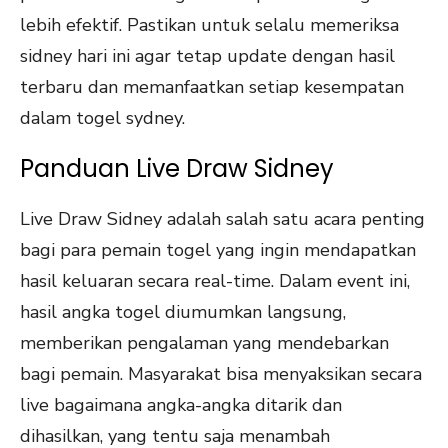
lebih efektif. Pastikan untuk selalu memeriksa
sidney hari ini agar tetap update dengan hasil
terbaru dan memanfaatkan setiap kesempatan
dalam togel sydney.
Panduan Live Draw Sidney
Live Draw Sidney adalah salah satu acara penting
bagi para pemain togel yang ingin mendapatkan
hasil keluaran secara real-time. Dalam event ini,
hasil angka togel diumumkan langsung,
memberikan pengalaman yang mendebarkan
bagi pemain. Masyarakat bisa menyaksikan secara
live bagaimana angka-angka ditarik dan
dihasilkan, yang tentu saja menambah