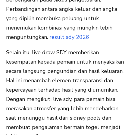
Perbandingan antara angka keluar dan angka
yang dipilih membuka peluang untuk
menemukan kombinasi yang mungkin lebih
menguntungkan.
result sdy 2026
Selain itu, live draw SDY memberikan
kesempatan kepada pemain untuk menyaksikan
secara langsung pengundian dan hasil keluaran.
Hal ini menambah elemen transparansi dan
kepercayaan terhadap hasil yang diumumkan.
Dengan mengikuti live sdy, para pemain bisa
merasakan atmosfer yang lebih mendebarkan
saat menunggu hasil dari sidney pools dan
membuat pengalaman bermain togel menjadi