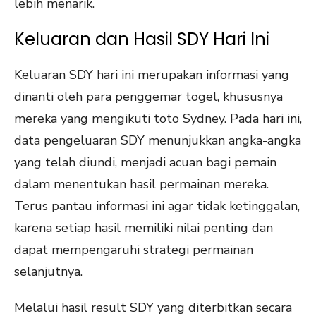
lebih menarik.
Keluaran dan Hasil SDY Hari Ini
Keluaran SDY hari ini merupakan informasi yang
dinanti oleh para penggemar togel, khususnya
mereka yang mengikuti toto Sydney. Pada hari ini,
data pengeluaran SDY menunjukkan angka-angka
yang telah diundi, menjadi acuan bagi pemain
dalam menentukan hasil permainan mereka.
Terus pantau informasi ini agar tidak ketinggalan,
karena setiap hasil memiliki nilai penting dan
dapat mempengaruhi strategi permainan
selanjutnya.
Melalui hasil result SDY yang diterbitkan secara