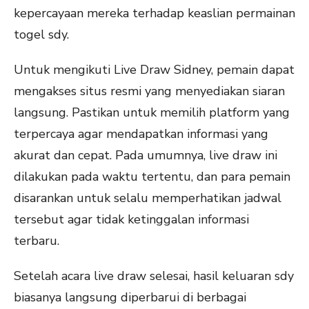
kepercayaan mereka terhadap keaslian permainan
togel sdy.
Untuk mengikuti Live Draw Sidney, pemain dapat
mengakses situs resmi yang menyediakan siaran
langsung. Pastikan untuk memilih platform yang
terpercaya agar mendapatkan informasi yang
akurat dan cepat. Pada umumnya, live draw ini
dilakukan pada waktu tertentu, dan para pemain
disarankan untuk selalu memperhatikan jadwal
tersebut agar tidak ketinggalan informasi
terbaru.
Setelah acara live draw selesai, hasil keluaran sdy
biasanya langsung diperbarui di berbagai