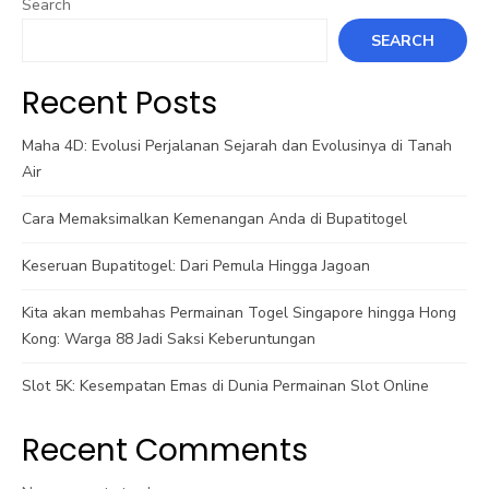
Search
SEARCH
Recent Posts
Maha 4D: Evolusi Perjalanan Sejarah dan Evolusinya di Tanah
Air
Cara Memaksimalkan Kemenangan Anda di Bupatitogel
Keseruan Bupatitogel: Dari Pemula Hingga Jagoan
Kita akan membahas Permainan Togel Singapore hingga Hong
Kong: Warga 88 Jadi Saksi Keberuntungan
Slot 5K: Kesempatan Emas di Dunia Permainan Slot Online
Recent Comments