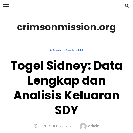
Skip
to
content
crimsonmission.org
UNCATEGORIZED
Togel Sidney: Data
Lengkap dan
Analisis Keluaran
SDY
Author
admin
POSTED
SEPTEMBER 27, 2025
ON