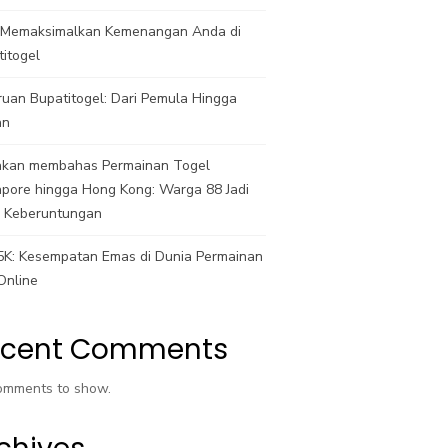
 Memaksimalkan Kemenangan Anda di
itogel
uan Bupatitogel: Dari Pemula Hingga
an
 akan membahas Permainan Togel
apore hingga Hong Kong: Warga 88 Jadi
i Keberuntungan
 5K: Kesempatan Emas di Dunia Permainan
Online
ecent Comments
omments to show.