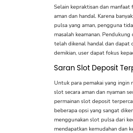
Selain kepraktisan dan manfaat f
aman dan handal. Karena banya
pulsa yang aman, pengguna tida
masalah keamanan. Pendukung de
telah dikenal handal dan dapat
demikian, user dapat fokus kepa
Saran Slot Deposit Te
Untuk para pemakai yang ingi
slot secara aman dan nyaman s
permainan slot deposit terpercay
beberapa opsi yang sangat dike
menggunakan slot pulsa dari ked
mendapatkan kemudahan dan ke