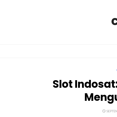
Skip
to
content
Slot Indosat
Meng
POSTE
SEPTEM
ON