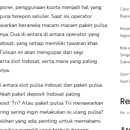
porer, penggunaan kuota menjadi hal yang
Cara
una telepon seluler. Saat ini, operator
Bupat
nawarkan beraneka macam-macam paket pulsa
Keser
. Dua di antara di antara operator yang
Jago
ndosat, yang setiap memiliki tawaran khas
Kita
Tulisan ini akan mengupas dari segi
Sing
rta slot Indosat, serta mana yang paling
Saks
nya.
Slot
Slot 
i antara slot pulsa Indosat dan paket pulsa
kahkah paket deposit Indosat paling
R
osit Tri? Atau paket pulsa Tri menawarkan
ing sering ingin melakukan isi ulang pulsa?
No c
ihan yang ada, penting untuk memahami