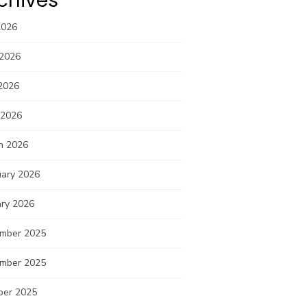
chives
2026
 2026
2026
 2026
h 2026
uary 2026
ary 2026
mber 2025
mber 2025
ber 2025