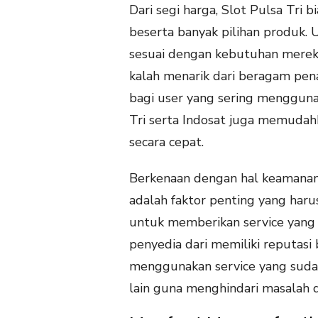
Dari segi harga, Slot Pulsa Tri 
beserta banyak pilihan produk.
sesuai dengan kebutuhan mereka. 
kalah menarik dari beragam pena
bagi user yang sering menggunak
Tri serta Indosat juga memuda
secara cepat.
Berkenaan dengan hal keamanan 
adalah faktor penting yang har
untuk memberikan service yang 
penyedia dari memiliki reputasi 
menggunakan service yang sudah 
lain guna menghindari masalah 