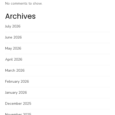
No comments to show.
Archives
July 2026
June 2026
May 2026
April 2026
March 2026
February 2026
January 2026
December 2025
November 2025