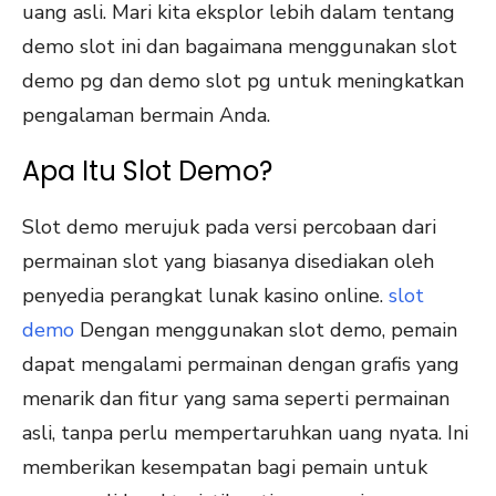
uang asli. Mari kita eksplor lebih dalam tentang
demo slot ini dan bagaimana menggunakan slot
demo pg dan demo slot pg untuk meningkatkan
pengalaman bermain Anda.
Apa Itu Slot Demo?
Slot demo merujuk pada versi percobaan dari
permainan slot yang biasanya disediakan oleh
penyedia perangkat lunak kasino online.
slot
demo
Dengan menggunakan slot demo, pemain
dapat mengalami permainan dengan grafis yang
menarik dan fitur yang sama seperti permainan
asli, tanpa perlu mempertaruhkan uang nyata. Ini
memberikan kesempatan bagi pemain untuk