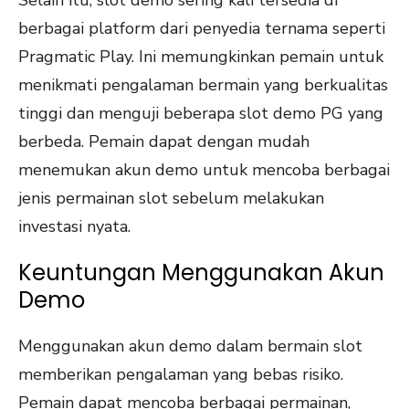
Selain itu, slot demo sering kali tersedia di
berbagai platform dari penyedia ternama seperti
Pragmatic Play. Ini memungkinkan pemain untuk
menikmati pengalaman bermain yang berkualitas
tinggi dan menguji beberapa slot demo PG yang
berbeda. Pemain dapat dengan mudah
menemukan akun demo untuk mencoba berbagai
jenis permainan slot sebelum melakukan
investasi nyata.
Keuntungan Menggunakan Akun
Demo
Menggunakan akun demo dalam bermain slot
memberikan pengalaman yang bebas risiko.
Pemain dapat mencoba berbagai permainan,