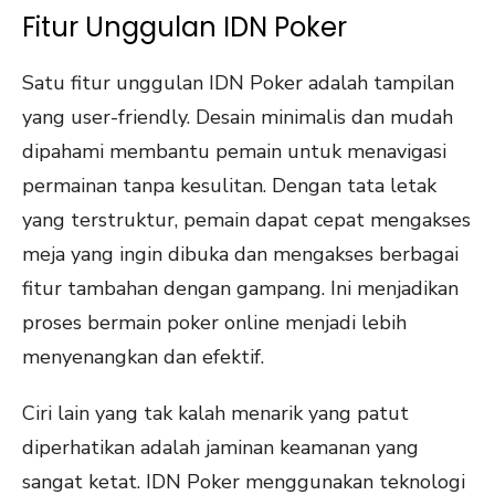
Fitur Unggulan IDN Poker
Satu fitur unggulan IDN Poker adalah tampilan
yang user-friendly. Desain minimalis dan mudah
dipahami membantu pemain untuk menavigasi
permainan tanpa kesulitan. Dengan tata letak
yang terstruktur, pemain dapat cepat mengakses
meja yang ingin dibuka dan mengakses berbagai
fitur tambahan dengan gampang. Ini menjadikan
proses bermain poker online menjadi lebih
menyenangkan dan efektif.
Ciri lain yang tak kalah menarik yang patut
diperhatikan adalah jaminan keamanan yang
sangat ketat. IDN Poker menggunakan teknologi