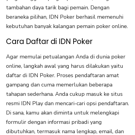
tambahan daya tarik bagi pemain. Dengan
beraneka pilihan, IDN Poker berhasil memenuhi
kebutuhan banyak kalangan pemain poker online.
Cara Daftar di IDN Poker
Agar memulai petualangan Anda di dunia poker
online, langkah awal yang harus dilakukan yaitu
daftar di IDN Poker. Proses pendaftaran amat
gampang dan cuma memerlukan beberapa
tahapan sederhana. Anda cukup masuk ke situs
resmi IDN Play dan mencari-cari opsi pendaftaran.
Di sana, kamu akan diminta untuk melengkapi
formulir dengan informasi pribadi yang
dibutuhkan, termasuk nama lengkap, email, dan