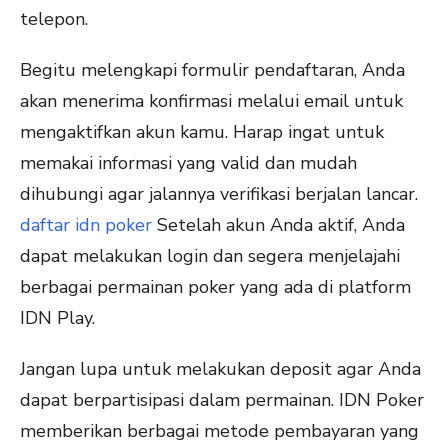
telepon.
Begitu melengkapi formulir pendaftaran, Anda
akan menerima konfirmasi melalui email untuk
mengaktifkan akun kamu. Harap ingat untuk
memakai informasi yang valid dan mudah
dihubungi agar jalannya verifikasi berjalan lancar.
daftar idn poker
Setelah akun Anda aktif, Anda
dapat melakukan login dan segera menjelajahi
berbagai permainan poker yang ada di platform
IDN Play.
Jangan lupa untuk melakukan deposit agar Anda
dapat berpartisipasi dalam permainan. IDN Poker
memberikan berbagai metode pembayaran yang