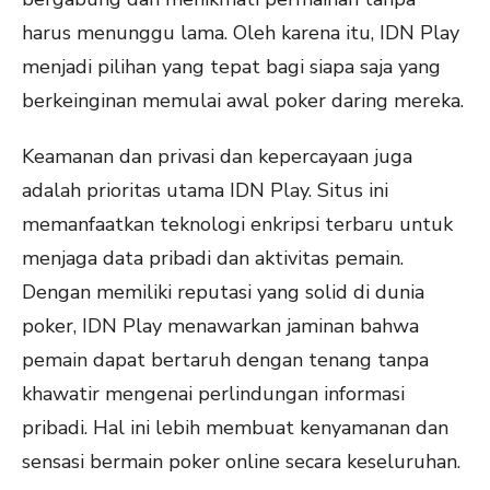
harus menunggu lama. Oleh karena itu, IDN Play
menjadi pilihan yang tepat bagi siapa saja yang
berkeinginan memulai awal poker daring mereka.
Keamanan dan privasi dan kepercayaan juga
adalah prioritas utama IDN Play. Situs ini
memanfaatkan teknologi enkripsi terbaru untuk
menjaga data pribadi dan aktivitas pemain.
Dengan memiliki reputasi yang solid di dunia
poker, IDN Play menawarkan jaminan bahwa
pemain dapat bertaruh dengan tenang tanpa
khawatir mengenai perlindungan informasi
pribadi. Hal ini lebih membuat kenyamanan dan
sensasi bermain poker online secara keseluruhan.