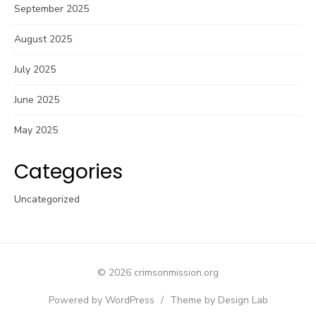
September 2025
August 2025
July 2025
June 2025
May 2025
Categories
Uncategorized
© 2026 crimsonmission.org
Powered by WordPress
/
Theme by Design Lab