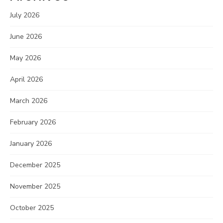
July 2026
June 2026
May 2026
April 2026
March 2026
February 2026
January 2026
December 2025
November 2025
October 2025