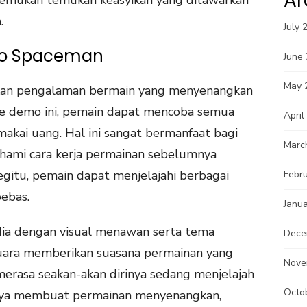
Ar
n temukan temukan keasyikan yang ditawarkan
.
July 
mo Spaceman
June
May 
an pengalaman bermain yang menyenangkan
ode demo ini, pemain dapat mencoba semua
April
akai uang. Hal ini sangat bermanfaat bagi
Marc
ami cara kerja permainan sebelumnya
gitu, pemain dapat menjelajahi berbagai
Febr
bebas.
Janu
edia dengan visual menawan serta tema
Dece
 suara memberikan suasana permainan yang
Nove
erasa seakan-akan dirinya sedang menjelajah
Octo
 hanya membuat permainan menyenangkan,