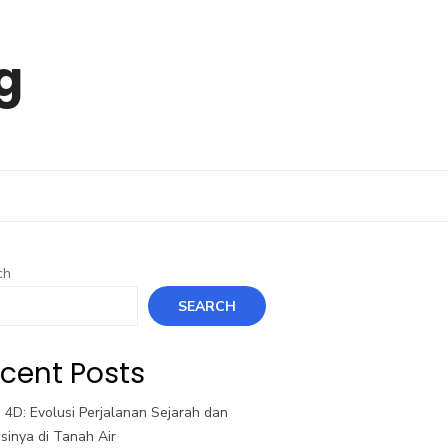
g
ch
SEARCH
cent Posts
4D: Evolusi Perjalanan Sejarah dan
sinya di Tanah Air