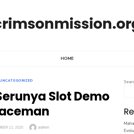
crimsonmission.or
HOME
UNCATEGORIZED
Sear
erunya Slot Demo
aceman
Re
Maha 
Author
admin
D
BER 11, 2025
Evolu