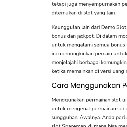
tetapi juga menyempurnakan pen
ditemukan di slot yang lain.
Keunggulan lain dari Demo Slot
bonus dan jackpot. Di dalam 
untuk mengalami semua bonus ya
ini memungkinkan pemain untuk 
menjelajahi berbagai kemungki
ketika memainkan di versi uang n
Cara Menggunakan Pe
Menggunakan permainan slot uj
untuk mengenal permainan se
sungguhan. Awalnya, Anda per
slot Spaceman, di mana bisa me