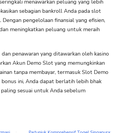
seringkali menawarkan peluang yang lebih
okasikan sebagian bankroll Anda pada slot
. Dengan pengelolaan finansial yang efisien,
 dan meningkatkan peluang untuk meraih
s dan penawaran yang ditawarkan oleh kasino
warkan Akun Demo Slot yang memungkinkan
ainan tanpa membayar, termasuk Slot Demo
bonus ini, Anda dapat berlatih lebih bhak
 paling sesuai untuk Anda sebelum
rmasi
Petunjuk Komprehensif Togel Singapura: