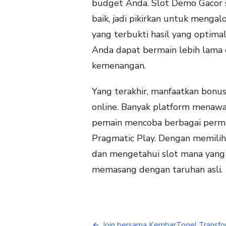
budget Anda. Slot Demo Gacor 
baik, jadi pikirkan untuk mengal
yang terbukti hasil yang optimal
Anda dapat bermain lebih lama
kemenangan.
Yang terakhir, manfaatkan bonu
online. Banyak platform mena
pemain mencoba berbagai perm
Pragmatic Play. Dengan memilih 
dan mengetahui slot mana yang
memasang dengan taruhan asli.
Join bersama KembarTogel Transfo