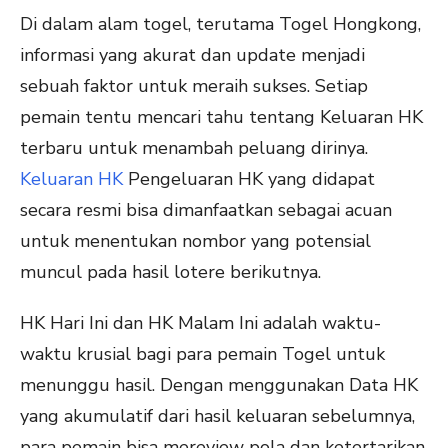
Di dalam alam togel, terutama Togel Hongkong,
informasi yang akurat dan update menjadi
sebuah faktor untuk meraih sukses. Setiap
pemain tentu mencari tahu tentang Keluaran HK
terbaru untuk menambah peluang dirinya.
Keluaran HK
Pengeluaran HK yang didapat
secara resmi bisa dimanfaatkan sebagai acuan
untuk menentukan nombor yang potensial
muncul pada hasil lotere berikutnya.
HK Hari Ini dan HK Malam Ini adalah waktu-
waktu krusial bagi para pemain Togel untuk
menunggu hasil. Dengan menggunakan Data HK
yang akumulatif dari hasil keluaran sebelumnya,
para pemain bisa mereview pola dan ketertarikan