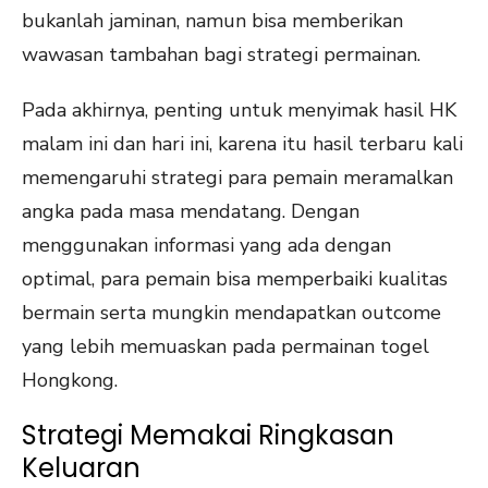
bukanlah jaminan, namun bisa memberikan
wawasan tambahan bagi strategi permainan.
Pada akhirnya, penting untuk menyimak hasil HK
malam ini dan hari ini, karena itu hasil terbaru kali
memengaruhi strategi para pemain meramalkan
angka pada masa mendatang. Dengan
menggunakan informasi yang ada dengan
optimal, para pemain bisa memperbaiki kualitas
bermain serta mungkin mendapatkan outcome
yang lebih memuaskan pada permainan togel
Hongkong.
Strategi Memakai Ringkasan
Keluaran