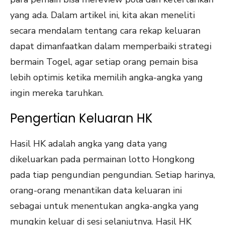
yang ada. Dalam artikel ini, kita akan meneliti
secara mendalam tentang cara rekap keluaran
dapat dimanfaatkan dalam memperbaiki strategi
bermain Togel, agar setiap orang pemain bisa
lebih optimis ketika memilih angka-angka yang
ingin mereka taruhkan.
Pengertian Keluaran HK
Hasil HK adalah angka yang data yang
dikeluarkan pada permainan lotto Hongkong
pada tiap pengundian pengundian. Setiap harinya,
orang-orang menantikan data keluaran ini
sebagai untuk menentukan angka-angka yang
mungkin keluar di sesi selanjutnya. Hasil HK