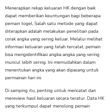
Menerapkan rekap keluaran HK dengan baik
dapat memberikan keuntungan bagi beberapa
pemain togel. Salah satu metode yang dapat
diterapkan adalah melakukan penelitian pada
corak angka yang sering keluar. Melalui melihat
informasi keluaran yang telah tercatat, pemain
bisa mengidentifikasi angka-angka yang sering
muncul lebih sering. Ini memudahkan dalam
menentukan angka yang akan dipasang untuk
permainan hari ini.
Di samping itu, penting untuk mencatat dan
mereview hasil keluaran secara teratur. Data HK
yang terkumpul dapat menolong pemain