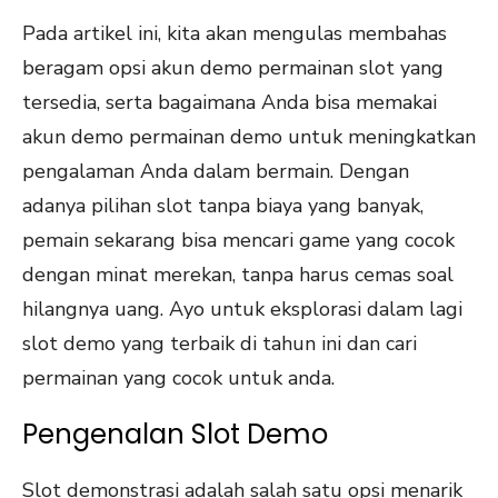
Pada artikel ini, kita akan mengulas membahas
beragam opsi akun demo permainan slot yang
tersedia, serta bagaimana Anda bisa memakai
akun demo permainan demo untuk meningkatkan
pengalaman Anda dalam bermain. Dengan
adanya pilihan slot tanpa biaya yang banyak,
pemain sekarang bisa mencari game yang cocok
dengan minat merekan, tanpa harus cemas soal
hilangnya uang. Ayo untuk eksplorasi dalam lagi
slot demo yang terbaik di tahun ini dan cari
permainan yang cocok untuk anda.
Pengenalan Slot Demo
Slot demonstrasi adalah salah satu opsi menarik