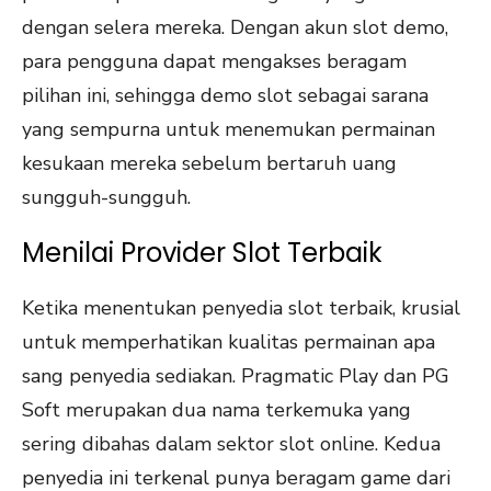
dengan selera mereka. Dengan akun slot demo,
para pengguna dapat mengakses beragam
pilihan ini, sehingga demo slot sebagai sarana
yang sempurna untuk menemukan permainan
kesukaan mereka sebelum bertaruh uang
sungguh-sungguh.
Menilai Provider Slot Terbaik
Ketika menentukan penyedia slot terbaik, krusial
untuk memperhatikan kualitas permainan apa
sang penyedia sediakan. Pragmatic Play dan PG
Soft merupakan dua nama terkemuka yang
sering dibahas dalam sektor slot online. Kedua
penyedia ini terkenal punya beragam game dari