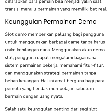
diharapkan para pemain bisa menjadi yakin saat
transisi menuju permainan yang memiliki bet real.
Keunggulan Permainan Demo
Slot demo memberikan peluang bagi pengguna
untuk menggunakan berbagai game tanpa harus
risiko kehilangan dana. Menggunakan akun demo
slot, pengguna dapat mengalami bagaimana
sistem permainan bekerja, memahami fitur-fitur,
dan menggunakan strategi permainan tanpa
beban keuangan. Hal ini amat berguna bagi para
pemula yang hendak mempelajari sebelum
bermain dengan uang nyata.
Salah satu keunggulan penting dari segi slot