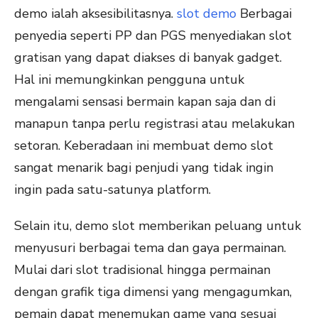
demo ialah aksesibilitasnya.
slot demo
Berbagai
penyedia seperti PP dan PGS menyediakan slot
gratisan yang dapat diakses di banyak gadget.
Hal ini memungkinkan pengguna untuk
mengalami sensasi bermain kapan saja dan di
manapun tanpa perlu registrasi atau melakukan
setoran. Keberadaan ini membuat demo slot
sangat menarik bagi penjudi yang tidak ingin
ingin pada satu-satunya platform.
Selain itu, demo slot memberikan peluang untuk
menyusuri berbagai tema dan gaya permainan.
Mulai dari slot tradisional hingga permainan
dengan grafik tiga dimensi yang mengagumkan,
pemain dapat menemukan game yang sesuai