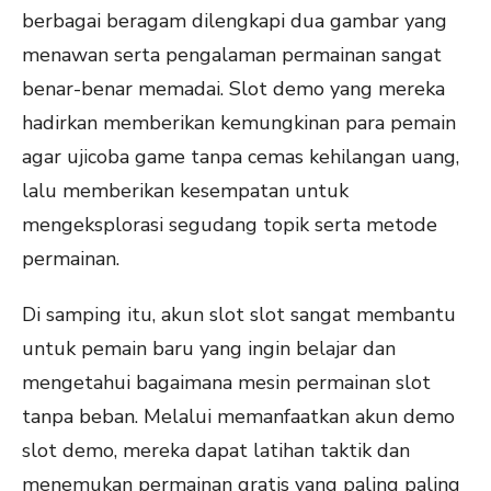
berbagai beragam dilengkapi dua gambar yang
menawan serta pengalaman permainan sangat
benar-benar memadai. Slot demo yang mereka
hadirkan memberikan kemungkinan para pemain
agar ujicoba game tanpa cemas kehilangan uang,
lalu memberikan kesempatan untuk
mengeksplorasi segudang topik serta metode
permainan.
Di samping itu, akun slot slot sangat membantu
untuk pemain baru yang ingin belajar dan
mengetahui bagaimana mesin permainan slot
tanpa beban. Melalui memanfaatkan akun demo
slot demo, mereka dapat latihan taktik dan
menemukan permainan gratis yang paling paling