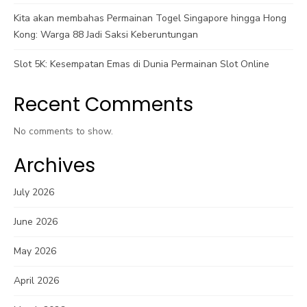
Kita akan membahas Permainan Togel Singapore hingga Hong
Kong: Warga 88 Jadi Saksi Keberuntungan
Slot 5K: Kesempatan Emas di Dunia Permainan Slot Online
Recent Comments
No comments to show.
Archives
July 2026
June 2026
May 2026
April 2026