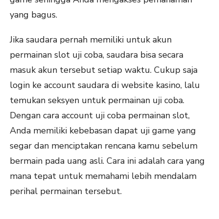
yang bagus.
Jika saudara pernah memiliki untuk akun
permainan slot uji coba, saudara bisa secara
masuk akun tersebut setiap waktu. Cukup saja
login ke account saudara di website kasino, lalu
temukan seksyen untuk permainan uji coba.
Dengan cara account uji coba permainan slot,
Anda memiliki kebebasan dapat uji game yang
segar dan menciptakan rencana kamu sebelum
bermain pada uang asli. Cara ini adalah cara yang
mana tepat untuk memahami lebih mendalam
perihal permainan tersebut.