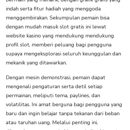
indah serta fitur hadiah yang menggoda
menggembirakan. Sekumpulan pemain bisa
dengan mudah masuk slot gratis ini lewat
website kasino yang mendukung mendukung
profil slot, memberi peluang bagi pengguna
supaya mengeksplorasi seluruh keunggulan dan
mekanik yang ditawarkan.
Dengan mesin demonstrasi, pemain dapat
mengenali pengaturan serta detil setiap
permainan, meliputi tema, paylines, dan
volatilitas. Ini amat berguna bagi pengguna yang
baru dan ingin belajar tanpa tekanan dari beban
atau taruhan uang. Melalui penting ini,