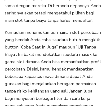
sama dengan mereka. Di beranda depannya, Anda
seringnya akan tetapi mengetahui pilihan bagi
main slot tanpa biaya tanpa harus mendaftar.
Kemudian menemukan permainan slot percobaan
yang hendak Anda coba, saudara butuh mengklik
button “Coba Saat Ini Juga” maupun “Uji Tanpa
Biaya”. Ini bakal mendekatkan saudara masuk ke
game slot dimana Anda bisa memanfaatkan profil
percobaan. Di sini, kamu hendak mendapatkan
beberapa kapasitas maya dimana dapat Anda
gunakan bagi menjalankan beragam permainan
tanpa risiko kehilangan uang asli. Jangan lupa
bagi menyusuri berbagai fitur dan cara kerja
game sehingga Anda mengakses pemahaman