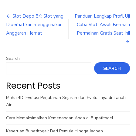
Post
Slot Depo 5K: Slot yang
Panduan Lengkap Profil Uji
navigation
Diperhatikan menggunakan
Coba Slot: Awali Bermain
Anggaran Hemat
Permainan Gratis Saat Ini!
Search
SEARCH
Recent Posts
Maha 4D: Evolusi Perjalanan Sejarah dan Evolusinya di Tanah
Air
Cara Memaksimalkan Kemenangan Anda di Bupatitogel
Keseruan Bupatitogel: Dari Pemula Hingga Jagoan