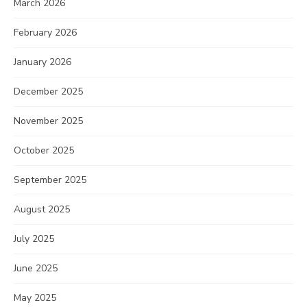
March 2026
February 2026
January 2026
December 2025
November 2025
October 2025
September 2025
August 2025
July 2025
June 2025
May 2025