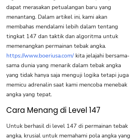
dapat merasakan petualangan baru yang
menantang. Dalam artikel ini, kami akan
membahas mendalami lebih dalam tentang
tingkat 147 dan taktik dan algoritma untuk
memenangkan permainan tebak angka.
https://www.boeriusa.com/
kita jelajahi bersama-
sama dunia yang menarik dalam tebak angka
yang tidak hanya saja menguji logika tetapi juga
memicu adrenalin saat kami mencoba menebak
angka yang tepat.
Cara Menang di Level 147
Untuk berhasil di level 147 di permainan tebak
angka, krusial untuk memahami pola angka yang