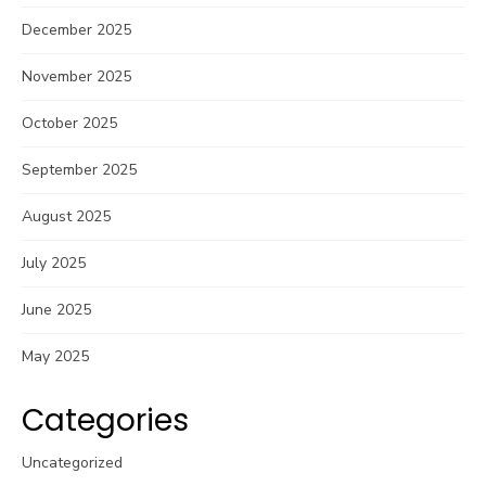
December 2025
November 2025
October 2025
September 2025
August 2025
July 2025
June 2025
May 2025
Categories
Uncategorized