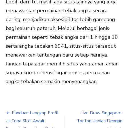
Lebih dari itu, masih ada situs lainnya yang juga
menawarkan permainan tebak angka secara
daring, menjadikan aksesibilitas lebih gampang
bagi seluruh petaruh. Melalui berbagai jenis
permainan seperti tebak angka dari 1 hingga 10
serta angka tebakan 6941, situs-situs tersebut
menawarkan tantangan baru setiap harinya.
Jangan lupa agar memilih situs yang aman aman
supaya komprehensif agar proses permainan
angka tebakan semakin menyenangkan.
Post
Panduan Lengkap Profil
Live Draw Singapore:
navigation
Uji Coba Slot: Awali
Tonton Undian Dengan