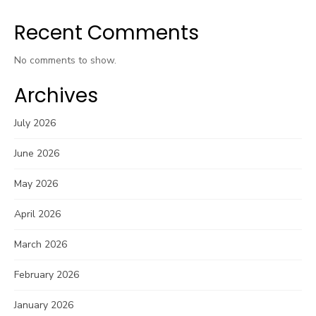
Recent Comments
No comments to show.
Archives
July 2026
June 2026
May 2026
April 2026
March 2026
February 2026
January 2026