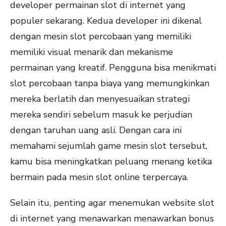
developer permainan slot di internet yang
populer sekarang. Kedua developer ini dikenal
dengan mesin slot percobaan yang memiliki
memiliki visual menarik dan mekanisme
permainan yang kreatif. Pengguna bisa menikmati
slot percobaan tanpa biaya yang memungkinkan
mereka berlatih dan menyesuaikan strategi
mereka sendiri sebelum masuk ke perjudian
dengan taruhan uang asli. Dengan cara ini
memahami sejumlah game mesin slot tersebut,
kamu bisa meningkatkan peluang menang ketika
bermain pada mesin slot online terpercaya.
Selain itu, penting agar menemukan website slot
di internet yang menawarkan menawarkan bonus