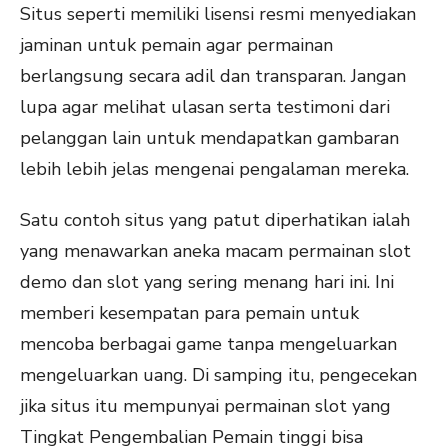
Situs seperti memiliki lisensi resmi menyediakan
jaminan untuk pemain agar permainan
berlangsung secara adil dan transparan. Jangan
lupa agar melihat ulasan serta testimoni dari
pelanggan lain untuk mendapatkan gambaran
lebih lebih jelas mengenai pengalaman mereka.
Satu contoh situs yang patut diperhatikan ialah
yang menawarkan aneka macam permainan slot
demo dan slot yang sering menang hari ini. Ini
memberi kesempatan para pemain untuk
mencoba berbagai game tanpa mengeluarkan
mengeluarkan uang. Di samping itu, pengecekan
jika situs itu mempunyai permainan slot yang
Tingkat Pengembalian Pemain tinggi bisa