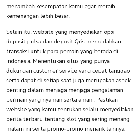
menambah kesempatan kamu agar meraih
kemenangan lebih besar.
Selain itu, website yang menyediakan opsi
deposit pulsa dan deposit Qris memudahkan
transaksi untuk para pemain yang berada di
Indonesia. Menentukan situs yang punya
dukungan customer service yang cepat tanggap
serta dapat di setiap saat juga merupakan aspek
penting dalam menjaga menjaga pengalaman
bermain yang nyaman serta aman . Pastikan
website yang kamu tentukan selalu menyediakan
berita terbaru tentang slot yang sering menang
malam ini serta promo-promo menarik lainnya.