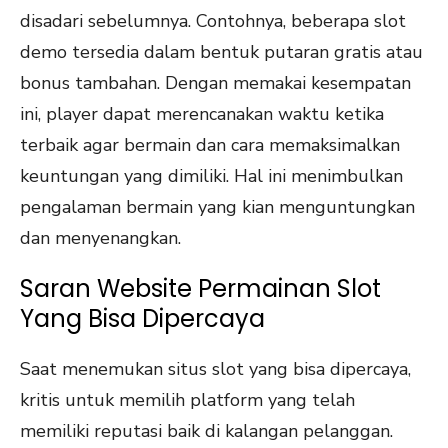
disadari sebelumnya. Contohnya, beberapa slot
demo tersedia dalam bentuk putaran gratis atau
bonus tambahan. Dengan memakai kesempatan
ini, player dapat merencanakan waktu ketika
terbaik agar bermain dan cara memaksimalkan
keuntungan yang dimiliki. Hal ini menimbulkan
pengalaman bermain yang kian menguntungkan
dan menyenangkan.
Saran Website Permainan Slot
Yang Bisa Dipercaya
Saat menemukan situs slot yang bisa dipercaya,
kritis untuk memilih platform yang telah
memiliki reputasi baik di kalangan pelanggan.