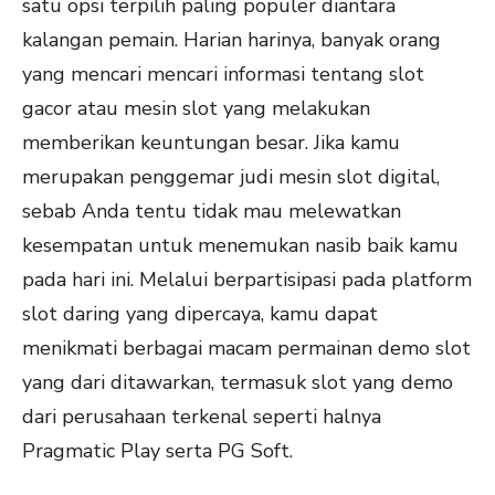
satu opsi terpilih paling populer diantara
kalangan pemain. Harian harinya, banyak orang
yang mencari mencari informasi tentang slot
gacor atau mesin slot yang melakukan
memberikan keuntungan besar. Jika kamu
merupakan penggemar judi mesin slot digital,
sebab Anda tentu tidak mau melewatkan
kesempatan untuk menemukan nasib baik kamu
pada hari ini. Melalui berpartisipasi pada platform
slot daring yang dipercaya, kamu dapat
menikmati berbagai macam permainan demo slot
yang dari ditawarkan, termasuk slot yang demo
dari perusahaan terkenal seperti halnya
Pragmatic Play serta PG Soft.