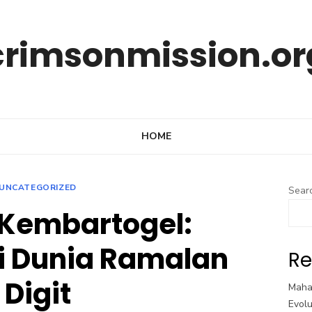
crimsonmission.or
HOME
UNCATEGORIZED
Sear
Kembartogel:
 Dunia Ramalan
Re
Digit
Maha 
Evolu