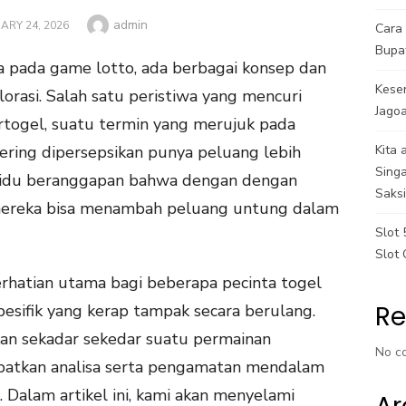
Author
admin
D
ARY 24, 2026
Cara
Bupat
a pada game lotto, ada berbagai konsep dan
Keser
lorasi. Salah satu peristiwa yang mencuri
Jago
rtogel, suatu termin yang merujuk pada
ering dipersepsikan punya peluang lebih
Kita
Sing
ividu beranggapan bahwa dengan dengan
Saks
ereka bisa menambah peluang untung dalam
Slot
Slot 
erhatian utama bagi beberapa pecinta togel
R
esifik yang kerap tampak secara berulang.
kan sekadar sekedar suatu permainan
No c
ibatkan analisa serta pengamatan mendalam
. Dalam artikel ini, kami akan menyelami