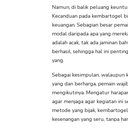
Namun, di balik peluang keuntun
Kecanduan pada kembartogel bi
keuangan. Sebagian besar pema
modal daripada apa yang mereka
adalah acak, tak ada jaminan ba
berhasil, sehingga hal ini pent
yang.
Sebagai kesimpulan, walaupun
yang dan berharga, pemain waji
mengikutinya. Mengatur harapan
agar menjaga agar kegiatan ini 
metode yang bijak, kembartogel
kesenangan yang seru, tanpa har