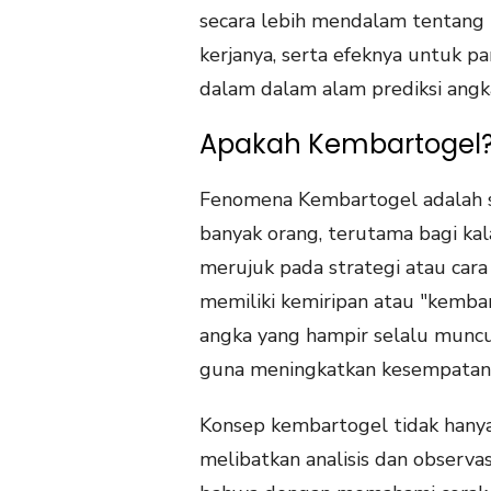
secara lebih mendalam tentang 
kerjanya, serta efeknya untuk 
dalam dalam alam prediksi angk
Apakah Kembartogel
Fenomena Kembartogel adalah s
banyak orang, terutama bagi kal
merujuk pada strategi atau car
memiliki kemiripan atau "kembar.
angka yang hampir selalu munc
guna meningkatkan kesempatan
Konsep kembartogel tidak hanya b
melibatkan analisis dan observas