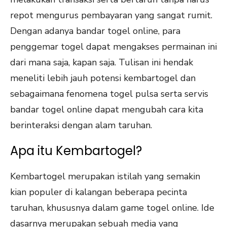
repot mengurus pembayaran yang sangat rumit.
Dengan adanya bandar togel online, para
penggemar togel dapat mengakses permainan ini
dari mana saja, kapan saja. Tulisan ini hendak
meneliti lebih jauh potensi kembartogel dan
sebagaimana fenomena togel pulsa serta servis
bandar togel online dapat mengubah cara kita
berinteraksi dengan alam taruhan.
Apa itu Kembartogel?
Kembartogel merupakan istilah yang semakin
kian populer di kalangan beberapa pecinta
taruhan, khususnya dalam game togel online. Ide
dasarnya merupakan sebuah media yang