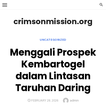
Skip
to
content
crimsonmission.org
UNCATEGORIZED
Menggali Prospek
Kembartogel
dalam Lintasan
Taruhan Daring
Author
admin
POSTED
FEBRUARY 28, 2026
ON