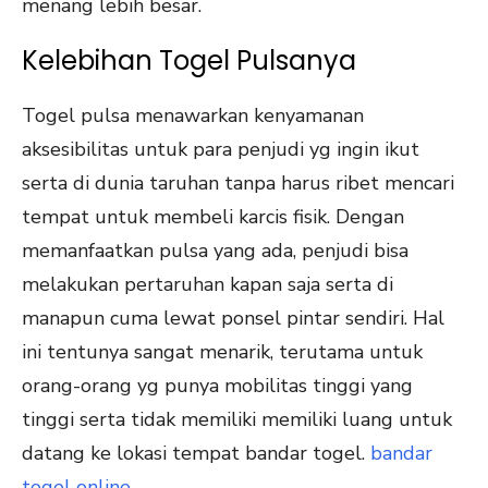
menang lebih besar.
Kelebihan Togel Pulsanya
Togel pulsa menawarkan kenyamanan
aksesibilitas untuk para penjudi yg ingin ikut
serta di dunia taruhan tanpa harus ribet mencari
tempat untuk membeli karcis fisik. Dengan
memanfaatkan pulsa yang ada, penjudi bisa
melakukan pertaruhan kapan saja serta di
manapun cuma lewat ponsel pintar sendiri. Hal
ini tentunya sangat menarik, terutama untuk
orang-orang yg punya mobilitas tinggi yang
tinggi serta tidak memiliki memiliki luang untuk
datang ke lokasi tempat bandar togel.
bandar
togel online