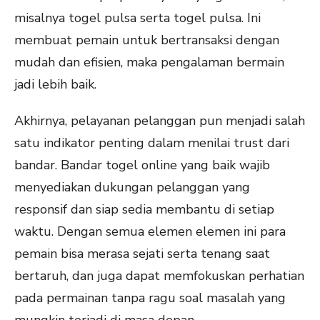
misalnya togel pulsa serta togel pulsa. Ini
membuat pemain untuk bertransaksi dengan
mudah dan efisien, maka pengalaman bermain
jadi lebih baik.
Akhirnya, pelayanan pelanggan pun menjadi salah
satu indikator penting dalam menilai trust dari
bandar. Bandar togel online yang baik wajib
menyediakan dukungan pelanggan yang
responsif dan siap sedia membantu di setiap
waktu. Dengan semua elemen elemen ini para
pemain bisa merasa sejati serta tenang saat
bertaruh, dan juga dapat memfokuskan perhatian
pada permainan tanpa ragu soal masalah yang