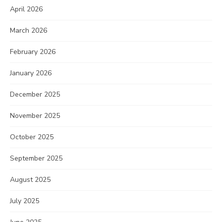
April 2026
March 2026
February 2026
January 2026
December 2025
November 2025
October 2025
September 2025
August 2025
July 2025