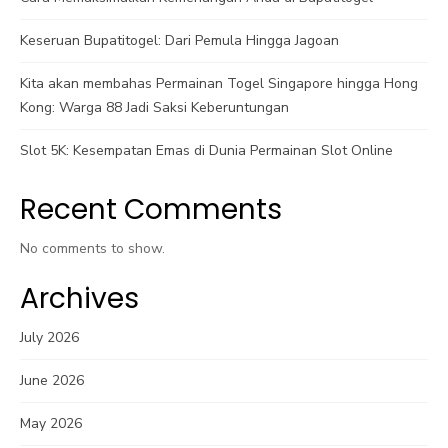
Keseruan Bupatitogel: Dari Pemula Hingga Jagoan
Kita akan membahas Permainan Togel Singapore hingga Hong
Kong: Warga 88 Jadi Saksi Keberuntungan
Slot 5K: Kesempatan Emas di Dunia Permainan Slot Online
Recent Comments
No comments to show.
Archives
July 2026
June 2026
May 2026