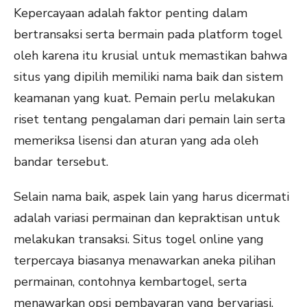
Kepercayaan adalah faktor penting dalam
bertransaksi serta bermain pada platform togel
oleh karena itu krusial untuk memastikan bahwa
situs yang dipilih memiliki nama baik dan sistem
keamanan yang kuat. Pemain perlu melakukan
riset tentang pengalaman dari pemain lain serta
memeriksa lisensi dan aturan yang ada oleh
bandar tersebut.
Selain nama baik, aspek lain yang harus dicermati
adalah variasi permainan dan kepraktisan untuk
melakukan transaksi. Situs togel online yang
terpercaya biasanya menawarkan aneka pilihan
permainan, contohnya kembartogel, serta
menawarkan opsi pembayaran yang bervariasi,