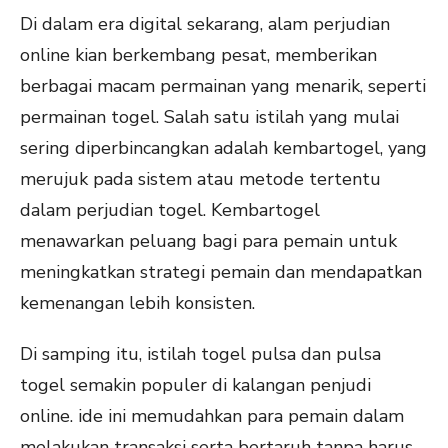
Di dalam era digital sekarang, alam perjudian
online kian berkembang pesat, memberikan
berbagai macam permainan yang menarik, seperti
permainan togel. Salah satu istilah yang mulai
sering diperbincangkan adalah kembartogel, yang
merujuk pada sistem atau metode tertentu
dalam perjudian togel. Kembartogel
menawarkan peluang bagi para pemain untuk
meningkatkan strategi pemain dan mendapatkan
kemenangan lebih konsisten.
Di samping itu, istilah togel pulsa dan pulsa
togel semakin populer di kalangan penjudi
online. ide ini memudahkan para pemain dalam
melakukan transaksi serta bertaruh tanpa harus