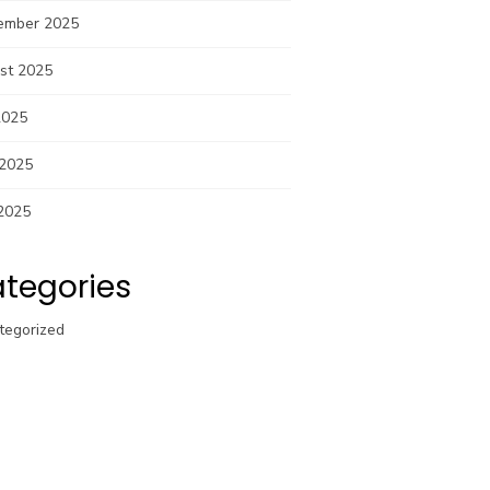
ember 2025
st 2025
2025
 2025
2025
tegories
tegorized