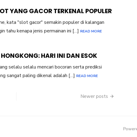
LOT YANG GACOR TERKENAL POPULER
ne, kata "slot gacor" semakin populer di kalangan
in tahu kenapa jenis permainan ini […]
READ MORE
HONGKONG: HARI INI DAN ESOK
ng selalu selalu mencari bocoran serta prediksi
ang sangat paling dikenal adalah […]
READ MORE
Newer posts
Powere