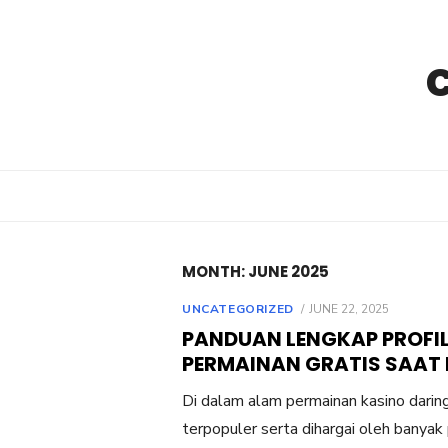
Skip
to
content
MONTH:
JUNE 2025
POSTED
UNCATEGORIZED
JUNE 22, 2025
ON
PANDUAN LENGKAP PROFIL
PERMAINAN GRATIS SAAT I
Di dalam alam permainan kasino daring,
terpopuler serta dihargai oleh banya