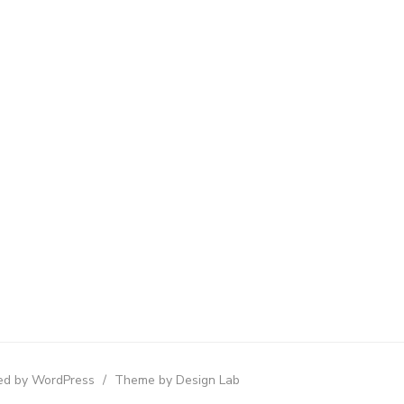
d by WordPress
/
Theme by Design Lab