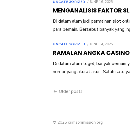
POSTED
UNCATEGORIZED
JUNE 16, 2025
ON
MENGANALISIS FAKTOR S
Di dalam alam judi permainan slot onli
para pemain. Bersebut banyak yang ing
POSTED
UNCATEGORIZED
JUNE 14, 2025
ON
RAMALAN ANGKA CASINO 
Di dalam alam togel, banyak pemain ya
nomor yang akurat akur . Salah satu y
Posts
Older posts
navigation
© 2026 crimsonmission.org