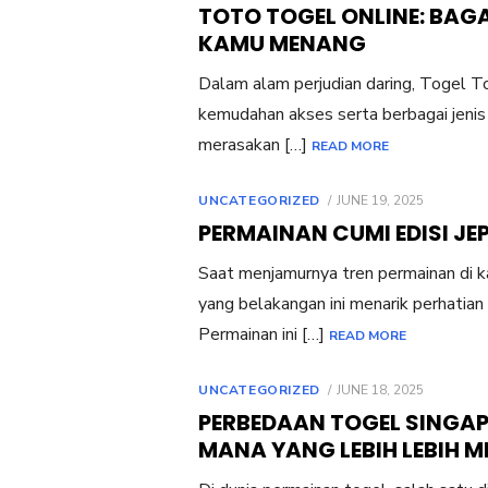
TOTO TOGEL ONLINE: BA
KAMU MENANG
Dalam alam perjudian daring, Togel To
kemudahan akses serta berbagai jenis
merasakan […]
READ MORE
POSTED
UNCATEGORIZED
JUNE 19, 2025
ON
PERMAINAN CUMI EDISI JE
Saat menjamurnya tren permainan di ka
yang belakangan ini menarik perhatian
Permainan ini […]
READ MORE
POSTED
UNCATEGORIZED
JUNE 18, 2025
ON
PERBEDAAN TOGEL SINGA
MANA YANG LEBIH LEBIH M