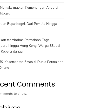
 Memaksimalkan Kemenangan Anda di
itogel
uan Bupatitogel: Dari Pemula Hingga
an
 akan membahas Permainan Togel
apore hingga Hong Kong: Warga 88 Jadi
i Keberuntungan
 5K: Kesempatan Emas di Dunia Permainan
Online
ecent Comments
omments to show.