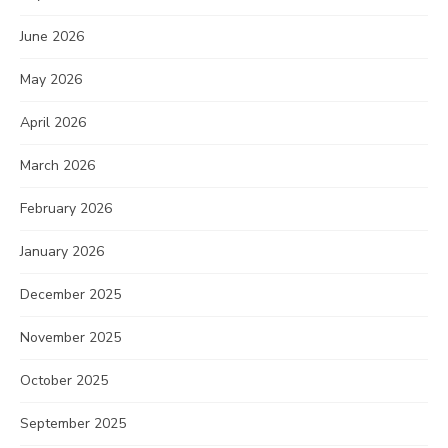
June 2026
May 2026
April 2026
March 2026
February 2026
January 2026
December 2025
November 2025
October 2025
September 2025