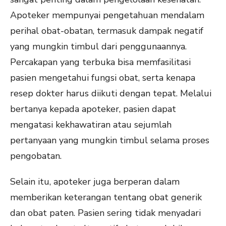
Apoteker mempunyai pengetahuan mendalam
perihal obat-obatan, termasuk dampak negatif
yang mungkin timbul dari penggunaannya.
Percakapan yang terbuka bisa memfasilitasi
pasien mengetahui fungsi obat, serta kenapa
resep dokter harus diikuti dengan tepat. Melalui
bertanya kepada apoteker, pasien dapat
mengatasi kekhawatiran atau sejumlah
pertanyaan yang mungkin timbul selama proses
pengobatan.
Selain itu, apoteker juga berperan dalam
memberikan keterangan tentang obat generik
dan obat paten. Pasien sering tidak menyadari