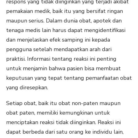
respons yang tidak diinginkan yang terjadi akibat
pemakaian medik, baik itu yang bersifat ringan
maupun serius. Dalam dunia obat, apotek dan
tenaga medis lain harus dapat mengidentifikasi
dan menjelaskan efek samping ini kepada
pengguna setelah mendapatkan arah dari
praktisi. Informasi tentang reaksi ini penting
untuk menjamin bahwa pasien bisa membuat
keputusan yang tepat tentang pemanfaatan obat
yang diresepkan.
Setiap obat, baik itu obat non-paten maupun
obat paten, memiliki kemungkinan untuk
menciptakan reaksi tidak diinginkan. Reaksi ini
dapat berbeda dari satu orang ke individu lain,