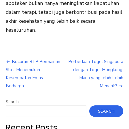
apoteker bukan hanya meningkatkan kepatuhan
dalam terapi, tetapi juga berkontribusi pada hasil
akhir kesehatan yang lebih baik secara
keseluruhan.
Post
Bocoran RTP Permainan
Perbedaan Togel Singapura
navigation
Slot: Menemukan
dengan Togel Hongkong:
Kesempatan Emas
Mana yang lebih Lebih
Berharga
Menarik?
Search
SEARCH
Recent Posts