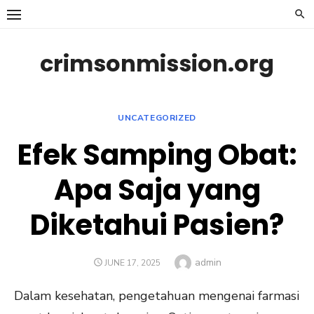
Skip
to
content
crimsonmission.org
UNCATEGORIZED
Efek Samping Obat:
Apa Saja yang
Diketahui Pasien?
Author
admin
POSTED
JUNE 17, 2025
ON
Dalam kesehatan, pengetahuan mengenai farmasi