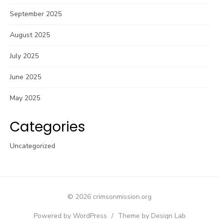
September 2025
August 2025
July 2025
June 2025
May 2025
Categories
Uncategorized
© 2026 crimsonmission.org
Powered by WordPress
/
Theme by Design Lab