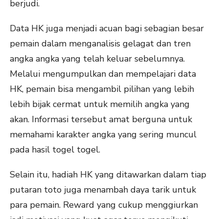
berjudi.
Data HK juga menjadi acuan bagi sebagian besar
pemain dalam menganalisis gelagat dan tren
angka angka yang telah keluar sebelumnya.
Melalui mengumpulkan dan mempelajari data
HK, pemain bisa mengambil pilihan yang lebih
lebih bijak cermat untuk memilih angka yang
akan. Informasi tersebut amat berguna untuk
memahami karakter angka yang sering muncul
pada hasil togel togel.
Selain itu, hadiah HK yang ditawarkan dalam tiap
putaran toto juga menambah daya tarik untuk
para pemain. Reward yang cukup menggiurkan