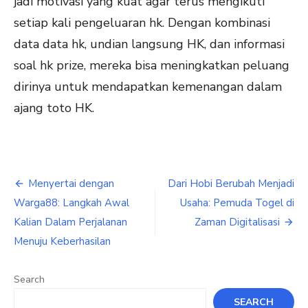
jadi motivasi yang kuat agar terus mengikuti
setiap kali pengeluaran hk. Dengan kombinasi
data data hk, undian langsung HK, dan informasi
soal hk prize, mereka bisa meningkatkan peluang
dirinya untuk mendapatkan kemenangan dalam
ajang toto HK.
Post
Menyertai dengan
Dari Hobi Berubah Menjadi
navigation
Warga88: Langkah Awal
Usaha: Pemuda Togel di
Kalian Dalam Perjalanan
Zaman Digitalisasi
Menuju Keberhasilan
Search
SEARCH