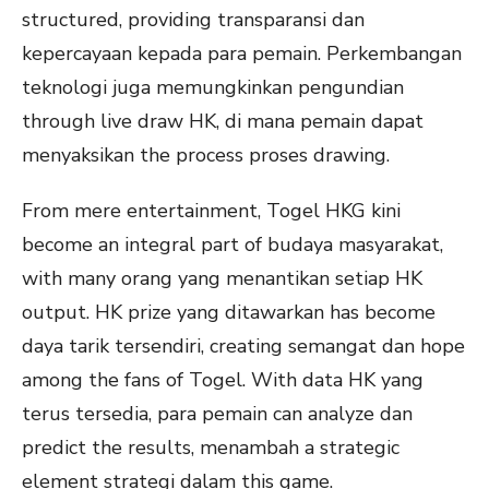
structured, providing transparansi dan
kepercayaan kepada para pemain. Perkembangan
teknologi juga memungkinkan pengundian
through live draw HK, di mana pemain dapat
menyaksikan the process proses drawing.
From mere entertainment, Togel HKG kini
become an integral part of budaya masyarakat,
with many orang yang menantikan setiap HK
output. HK prize yang ditawarkan has become
daya tarik tersendiri, creating semangat dan hope
among the fans of Togel. With data HK yang
terus tersedia, para pemain can analyze dan
predict the results, menambah a strategic
element strategi dalam this game.