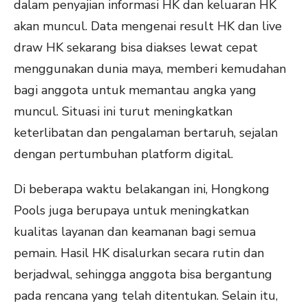
dalam penyajian informasi HK dan keluaran HK
akan muncul. Data mengenai result HK dan live
draw HK sekarang bisa diakses lewat cepat
menggunakan dunia maya, memberi kemudahan
bagi anggota untuk memantau angka yang
muncul. Situasi ini turut meningkatkan
keterlibatan dan pengalaman bertaruh, sejalan
dengan pertumbuhan platform digital.
Di beberapa waktu belakangan ini, Hongkong
Pools juga berupaya untuk meningkatkan
kualitas layanan dan keamanan bagi semua
pemain. Hasil HK disalurkan secara rutin dan
berjadwal, sehingga anggota bisa bergantung
pada rencana yang telah ditentukan. Selain itu,