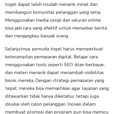
togel dapat lebih mudah menarik minat dan
membangun komunitas pelanggan yang setia.
Menggunakan media sosial dan saluran online
bisa jadi cara yang efektif untuk menyebar berita
dan menjangkau banyak orang.
Selanjutnya, pemuda togel harus memperkuat
keterampilan pemasaran digital. Belajar cara
menggunakan tools seperti SEO, iklan berbayar,
dan materi menarik dapat menambah visibilitas
bisnis mereka. Dengan strategi pemasaran yang
tepat, mereka bisa memastikan agar layanan yang
ditawarkan tidak hanya diketahui, tetapi juga
disukai oleh calon pelanggan. Inovasi dalam
membuat promosi dan program pun bisa memicu