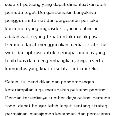
sederet peluang yang dapat dimanfaatkan oleh
pemuda togel. Dengan semakin banyaknya
pengguna internet dan pergeseran perilaku
konsumen yang migrasi ke layanan online, ini
adalah waktu yang tepat untuk masuk pasar.
Pemuda dapat menggunakan media sosial, situs
web, dan aplikasi untuk mencapai audiens yang
lebih luas dan mengembangkan jaringan serta
komunitas yang kuat di sekitar hobi mereka.
Selain itu, pendidikan dan pengembangan
keterampilan juga merupakan peluang penting.
Dengan tersedianya sumber daya online, pemuda
togel dapat belajar lebih lanjut tentang strategi
permainan, manajemen keuangan, dan pemasaran