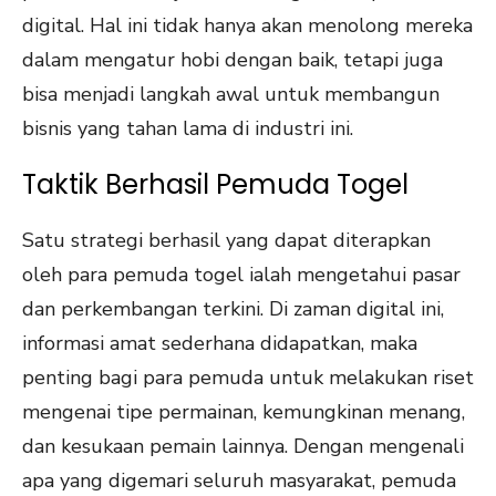
digital. Hal ini tidak hanya akan menolong mereka
dalam mengatur hobi dengan baik, tetapi juga
bisa menjadi langkah awal untuk membangun
bisnis yang tahan lama di industri ini.
Taktik Berhasil Pemuda Togel
Satu strategi berhasil yang dapat diterapkan
oleh para pemuda togel ialah mengetahui pasar
dan perkembangan terkini. Di zaman digital ini,
informasi amat sederhana didapatkan, maka
penting bagi para pemuda untuk melakukan riset
mengenai tipe permainan, kemungkinan menang,
dan kesukaan pemain lainnya. Dengan mengenali
apa yang digemari seluruh masyarakat, pemuda