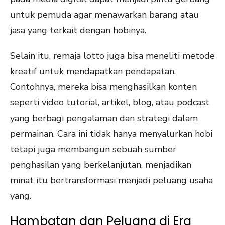
untuk pemuda agar menawarkan barang atau
jasa yang terkait dengan hobinya.
Selain itu, remaja lotto juga bisa meneliti metode
kreatif untuk mendapatkan pendapatan.
Contohnya, mereka bisa menghasilkan konten
seperti video tutorial, artikel, blog, atau podcast
yang berbagi pengalaman dan strategi dalam
permainan. Cara ini tidak hanya menyalurkan hobi
tetapi juga membangun sebuah sumber
penghasilan yang berkelanjutan, menjadikan
minat itu bertransformasi menjadi peluang usaha
yang.
Hambatan dan Peluang di Era