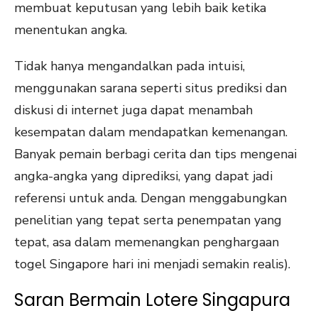
membuat keputusan yang lebih baik ketika
menentukan angka.
Tidak hanya mengandalkan pada intuisi,
menggunakan sarana seperti situs prediksi dan
diskusi di internet juga dapat menambah
kesempatan dalam mendapatkan kemenangan.
Banyak pemain berbagi cerita dan tips mengenai
angka-angka yang diprediksi, yang dapat jadi
referensi untuk anda. Dengan menggabungkan
penelitian yang tepat serta penempatan yang
tepat, asa dalam memenangkan penghargaan
togel Singapore hari ini menjadi semakin realis).
Saran Bermain Lotere Singapura