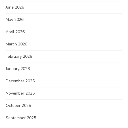
June 2026
May 2026
April 2026
March 2026
February 2026
January 2026
December 2025
November 2025
October 2025
September 2025