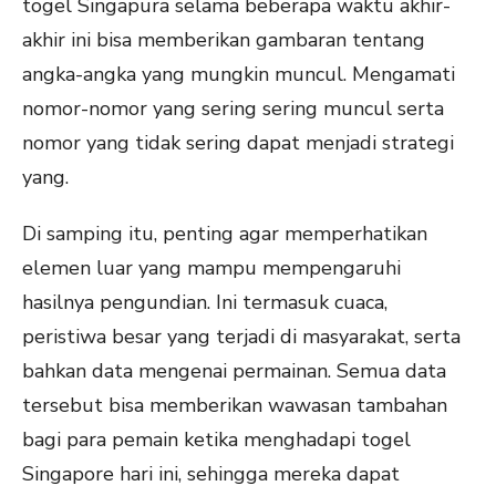
togel Singapura selama beberapa waktu akhir-
akhir ini bisa memberikan gambaran tentang
angka-angka yang mungkin muncul. Mengamati
nomor-nomor yang sering sering muncul serta
nomor yang tidak sering dapat menjadi strategi
yang.
Di samping itu, penting agar memperhatikan
elemen luar yang mampu mempengaruhi
hasilnya pengundian. Ini termasuk cuaca,
peristiwa besar yang terjadi di masyarakat, serta
bahkan data mengenai permainan. Semua data
tersebut bisa memberikan wawasan tambahan
bagi para pemain ketika menghadapi togel
Singapore hari ini, sehingga mereka dapat