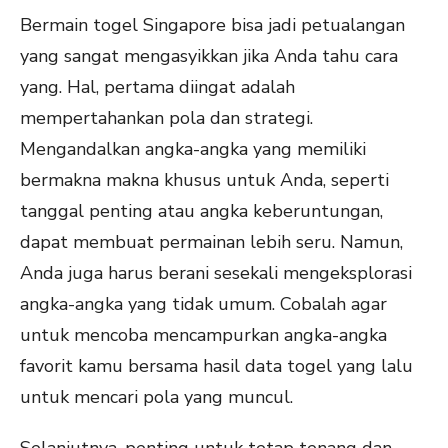
Bermain togel Singapore bisa jadi petualangan
yang sangat mengasyikkan jika Anda tahu cara
yang. Hal, pertama diingat adalah
mempertahankan pola dan strategi.
Mengandalkan angka-angka yang memiliki
bermakna makna khusus untuk Anda, seperti
tanggal penting atau angka keberuntungan,
dapat membuat permainan lebih seru. Namun,
Anda juga harus berani sesekali mengeksplorasi
angka-angka yang tidak umum. Cobalah agar
untuk mencoba mencampurkan angka-angka
favorit kamu bersama hasil data togel yang lalu
untuk mencari pola yang muncul.