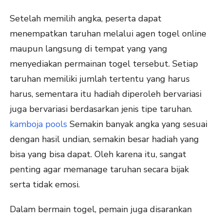
Setelah memilih angka, peserta dapat
menempatkan taruhan melalui agen togel online
maupun langsung di tempat yang yang
menyediakan permainan togel tersebut. Setiap
taruhan memiliki jumlah tertentu yang harus
harus, sementara itu hadiah diperoleh bervariasi
juga bervariasi berdasarkan jenis tipe taruhan.
kamboja pools
Semakin banyak angka yang sesuai
dengan hasil undian, semakin besar hadiah yang
bisa yang bisa dapat. Oleh karena itu, sangat
penting agar memanage taruhan secara bijak
serta tidak emosi.
Dalam bermain togel, pemain juga disarankan