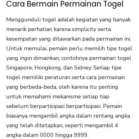
Cara Bermain Permainan Togel
Menggunduli togel adalah kegiatan yang banyak
menarik perhatian karena simplicity serta
kesempatan yang ditawarkan pada permainan ini.
Untuk memulai, pemain perlu memilih tipe togel
yang ingin dimainkan, contohnya permainan togel
Singapore, Hongkong, dan Sidney. Setiap tipe
togel memiliki peraturan serta cara permainan
yang berbeda-beda, oleh karena itu penting
untuk memahami mekanisme setiap tiap
sebelum berpartisipasi berpartisipasi. Pemain
biasanya mengambil angka dalam rentang angka
yang telah ditetapkan, seperti mengambil 4
angka dalam 0000 hingga 9999.