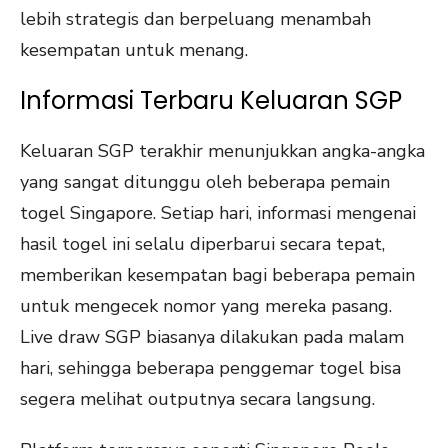
lebih strategis dan berpeluang menambah
kesempatan untuk menang.
Informasi Terbaru Keluaran SGP
Keluaran SGP terakhir menunjukkan angka-angka
yang sangat ditunggu oleh beberapa pemain
togel Singapore. Setiap hari, informasi mengenai
hasil togel ini selalu diperbarui secara tepat,
memberikan kesempatan bagi beberapa pemain
untuk mengecek nomor yang mereka pasang.
Live draw SGP biasanya dilakukan pada malam
hari, sehingga beberapa penggemar togel bisa
segera melihat outputnya secara langsung.