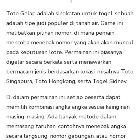
Toto Gelap adalah singkatan untuk togel, sebuah
adalah tipe judi populer di tanah air. Game ini
melibatkan pilihan nomor, di mana pemain
mencoba menebak nomor yang akan akan muncul
pada keputusan lotre. Permainan ini biasanya
digelar secara berkala serta menawarkan
bermacam jenis berdasarkan lokasi, misalnya Toto
Singapura, Toto Hongkong, serta Togel Sidney.
Di dalam permainan ini, setiap peserta dapat
memilih kombinasi angka angka sesuai keinginan
masing-masing. Ada banyak metode dalam
memasang taruhan, contohnya menebak angka
secara langsung, nomor gabungan, atau nomor