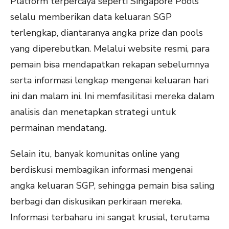
Platform terpercaya seperti Singapore Pools
selalu memberikan data keluaran SGP
terlengkap, diantaranya angka prize dan pools
yang diperebutkan. Melalui website resmi, para
pemain bisa mendapatkan rekapan sebelumnya
serta informasi lengkap mengenai keluaran hari
ini dan malam ini. Ini memfasilitasi mereka dalam
analisis dan menetapkan strategi untuk
permainan mendatang.
Selain itu, banyak komunitas online yang
berdiskusi membagikan informasi mengenai
angka keluaran SGP, sehingga pemain bisa saling
berbagi dan diskusikan perkiraan mereka.
Informasi terbaharu ini sangat krusial, terutama