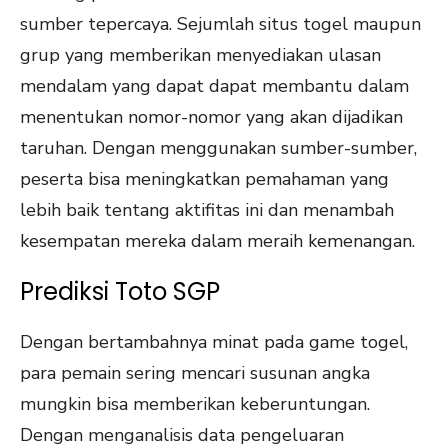
sumber tepercaya. Sejumlah situs togel maupun
grup yang memberikan menyediakan ulasan
mendalam yang dapat dapat membantu dalam
menentukan nomor-nomor yang akan dijadikan
taruhan. Dengan menggunakan sumber-sumber,
peserta bisa meningkatkan pemahaman yang
lebih baik tentang aktifitas ini dan menambah
kesempatan mereka dalam meraih kemenangan.
Prediksi Toto SGP
Dengan bertambahnya minat pada game togel,
para pemain sering mencari susunan angka
mungkin bisa memberikan keberuntungan.
Dengan menganalisis data pengeluaran