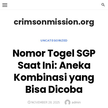
Skip
to
content
crimsonmission.org
UNCATEGORIZED
Nomor Togel SGP
Saat Ini: Aneka
Kombinasi yang
Bisa Dicoba
Author
admin
POSTED
NOVEMBER 28, 2025
ON