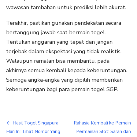
wawasan tambahan untuk prediksi lebih akurat.
Terakhir, pastikan gunakan pendekatan secara
bertanggung jawab saat bermain togel.
Tentukan anggaran yang tepat dan jangan
terjebak dalam ekspektasi yang tidak realistis.
Walaupun ramalan bisa membantu, pada
akhirnya semua kembali kepada keberuntungan.
Semoga angka-angka yang dipilih memberikan
keberuntungan bagi para pemain togel SGP.
Post
Hasil Togel Singapura
Rahasia Kembali ke Pemain
navigation
Hari Ini: Lihat Nomor Yang
Permainan Slot: Saran dan