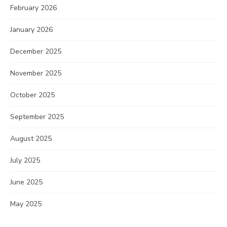
February 2026
January 2026
December 2025
November 2025
October 2025
September 2025
August 2025
July 2025
June 2025
May 2025