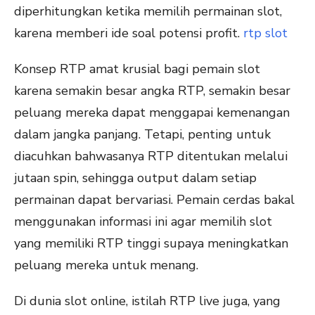
diperhitungkan ketika memilih permainan slot,
karena memberi ide soal potensi profit.
rtp slot
Konsep RTP amat krusial bagi pemain slot
karena semakin besar angka RTP, semakin besar
peluang mereka dapat menggapai kemenangan
dalam jangka panjang. Tetapi, penting untuk
diacuhkan bahwasanya RTP ditentukan melalui
jutaan spin, sehingga output dalam setiap
permainan dapat bervariasi. Pemain cerdas bakal
menggunakan informasi ini agar memilih slot
yang memiliki RTP tinggi supaya meningkatkan
peluang mereka untuk menang.
Di dunia slot online, istilah RTP live juga, yang