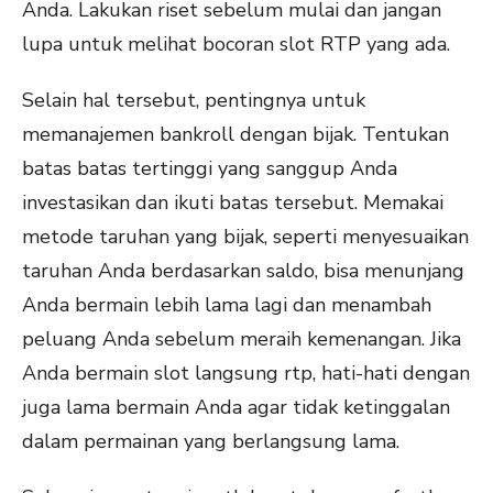
Anda. Lakukan riset sebelum mulai dan jangan
lupa untuk melihat bocoran slot RTP yang ada.
Selain hal tersebut, pentingnya untuk
memanajemen bankroll dengan bijak. Tentukan
batas batas tertinggi yang sanggup Anda
investasikan dan ikuti batas tersebut. Memakai
metode taruhan yang bijak, seperti menyesuaikan
taruhan Anda berdasarkan saldo, bisa menunjang
Anda bermain lebih lama lagi dan menambah
peluang Anda sebelum meraih kemenangan. Jika
Anda bermain slot langsung rtp, hati-hati dengan
juga lama bermain Anda agar tidak ketinggalan
dalam permainan yang berlangsung lama.