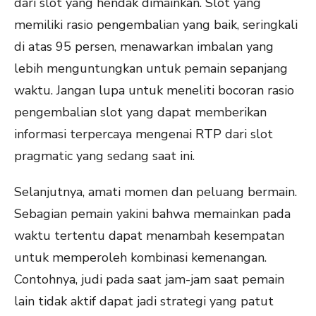
dari slot yang hendak dimainkan. Slot yang
memiliki rasio pengembalian yang baik, seringkali
di atas 95 persen, menawarkan imbalan yang
lebih menguntungkan untuk pemain sepanjang
waktu. Jangan lupa untuk meneliti bocoran rasio
pengembalian slot yang dapat memberikan
informasi terpercaya mengenai RTP dari slot
pragmatic yang sedang saat ini.
Selanjutnya, amati momen dan peluang bermain.
Sebagian pemain yakini bahwa memainkan pada
waktu tertentu dapat menambah kesempatan
untuk memperoleh kombinasi kemenangan.
Contohnya, judi pada saat jam-jam saat pemain
lain tidak aktif dapat jadi strategi yang patut