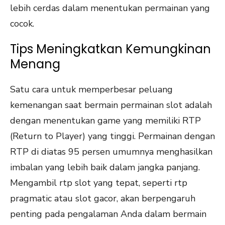
lebih cerdas dalam menentukan permainan yang
cocok.
Tips Meningkatkan Kemungkinan
Menang
Satu cara untuk memperbesar peluang
kemenangan saat bermain permainan slot adalah
dengan menentukan game yang memiliki RTP
(Return to Player) yang tinggi. Permainan dengan
RTP di diatas 95 persen umumnya menghasilkan
imbalan yang lebih baik dalam jangka panjang.
Mengambil rtp slot yang tepat, seperti rtp
pragmatic atau slot gacor, akan berpengaruh
penting pada pengalaman Anda dalam bermain