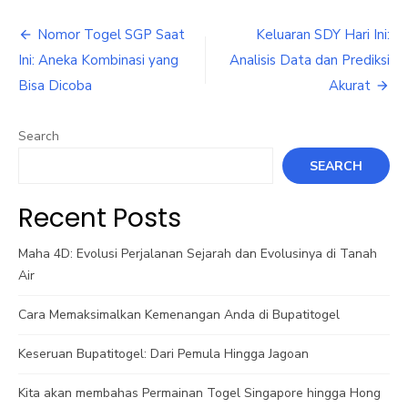
Post
Nomor Togel SGP Saat
Keluaran SDY Hari Ini:
navigation
Ini: Aneka Kombinasi yang
Analisis Data dan Prediksi
Bisa Dicoba
Akurat
Search
SEARCH
Recent Posts
Maha 4D: Evolusi Perjalanan Sejarah dan Evolusinya di Tanah
Air
Cara Memaksimalkan Kemenangan Anda di Bupatitogel
Keseruan Bupatitogel: Dari Pemula Hingga Jagoan
Kita akan membahas Permainan Togel Singapore hingga Hong