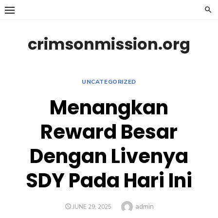
Skip
to
content
crimsonmission.org
UNCATEGORIZED
Menangkan
Reward Besar
Dengan Livenya
SDY Pada Hari Ini
Author
admin
POSTED
JUNE 29, 2025
ON