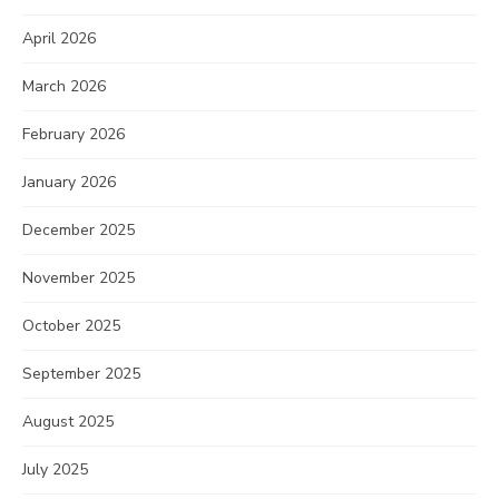
April 2026
March 2026
February 2026
January 2026
December 2025
November 2025
October 2025
September 2025
August 2025
July 2025