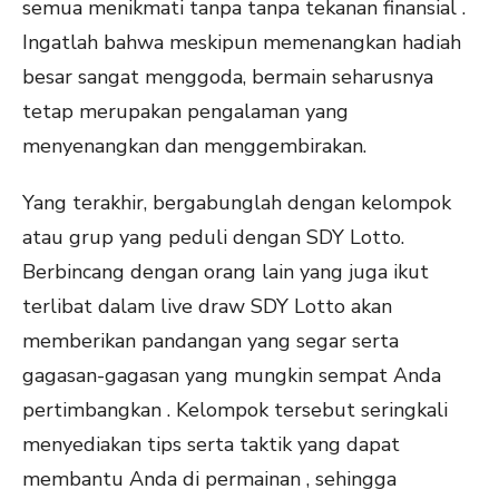
semua menikmati tanpa tanpa tekanan finansial .
Ingatlah bahwa meskipun memenangkan hadiah
besar sangat menggoda, bermain seharusnya
tetap merupakan pengalaman yang
menyenangkan dan menggembirakan.
Yang terakhir, bergabunglah dengan kelompok
atau grup yang peduli dengan SDY Lotto.
Berbincang dengan orang lain yang juga ikut
terlibat dalam live draw SDY Lotto akan
memberikan pandangan yang segar serta
gagasan-gagasan yang mungkin sempat Anda
pertimbangkan . Kelompok tersebut seringkali
menyediakan tips serta taktik yang dapat
membantu Anda di permainan , sehingga