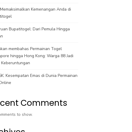
 Memaksimalkan Kemenangan Anda di
itogel
uan Bupatitogel: Dari Pemula Hingga
an
 akan membahas Permainan Togel
apore hingga Hong Kong: Warga 88 Jadi
i Keberuntungan
 5K: Kesempatan Emas di Dunia Permainan
Online
ecent Comments
omments to show.