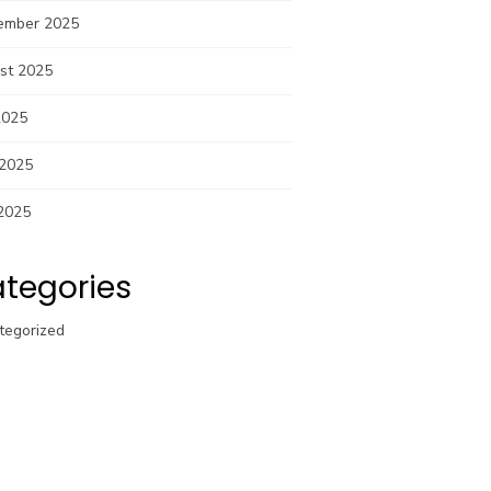
ember 2025
st 2025
2025
 2025
2025
tegories
tegorized