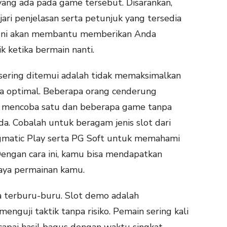
 yang ada pada game tersebut. Disarankan,
ri penjelasan serta petunjuk yang tersedia
. Ini akan membantu memberikan Anda
 ketika bermain nanti.
u sering ditemui adalah tidak memaksimalkan
a optimal. Beberapa orang cenderung
mencoba satu dan beberapa game tanpa
da. Cobalah untuk beragam jenis slot dari
gmatic Play serta PG Soft untuk memahami
 Dengan cara ini, kamu bisa mendapatkan
aya permainan kamu.
ra terburu-buru. Slot demo adalah
nguji taktik tanpa risiko. Pemain sering kali