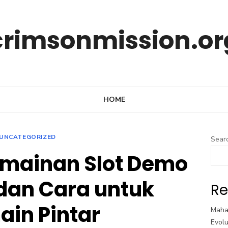
crimsonmission.or
HOME
UNCATEGORIZED
Sear
rmainan Slot Demo
k dan Cara untuk
Re
in Pintar
Maha 
Evolu